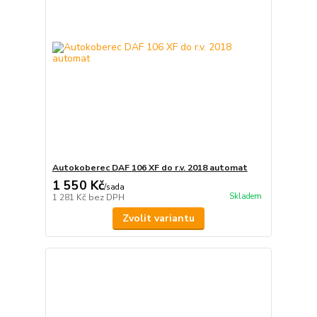
Autokoberec DAF 106 XF do r.v. 2018 automat
1 550 Kč
/
sada
Skladem
1 281 Kč
bez DPH
Zvolit variantu