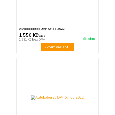
Autokoberec DAF XF od 2022
1 550 Kč
/
sada
Skladem
1 281 Kč
bez DPH
Zvolit variantu