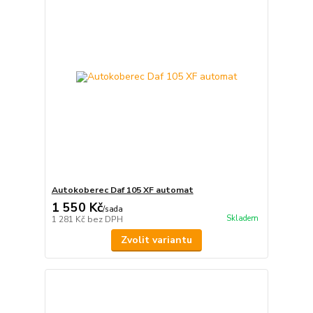
Autokoberec Daf 105 XF automat
1 550 Kč
/
sada
Skladem
1 281 Kč
bez DPH
Zvolit variantu