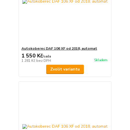
Autokoberec DAF 106 XF od 2018, automat
1 550 Kč
/
sada
Skladem
1 281 Kč
bez DPH
Zvolit variantu