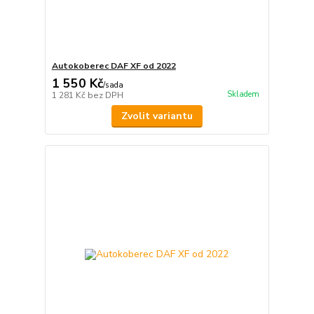
Autokoberec DAF XF od 2022
1 550 Kč
/
sada
Skladem
1 281 Kč
bez DPH
Zvolit variantu