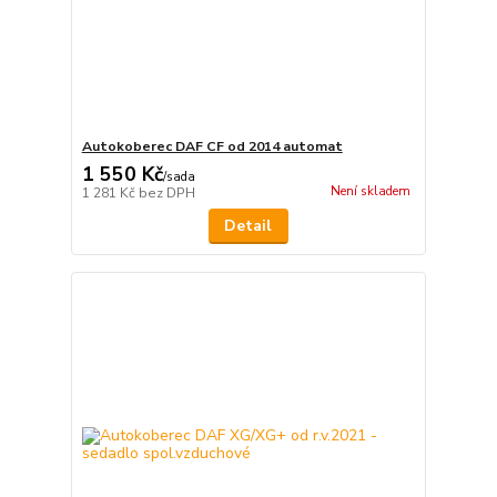
Autokoberec DAF CF od 2014 automat
1 550 Kč
/
sada
Není skladem
1 281 Kč
bez DPH
Detail