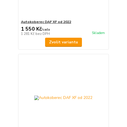
Autokoberec DAF XF od 2022
1 550 Kč
/
sada
Skladem
1 281 Kč
bez DPH
Zvolit variantu