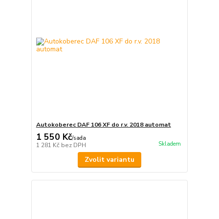
Autokoberec DAF 106 XF do r.v. 2018 automat
1 550 Kč
/
sada
Skladem
1 281 Kč
bez DPH
Zvolit variantu