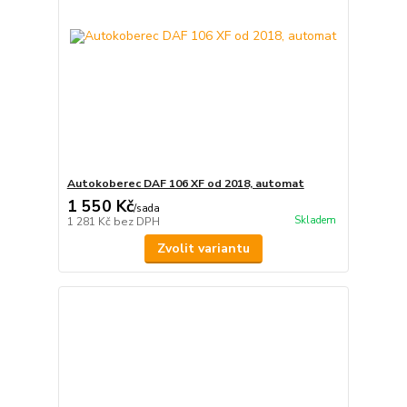
Autokoberec DAF 106 XF od 2018, automat
1 550 Kč
/
sada
Skladem
1 281 Kč
bez DPH
Zvolit variantu