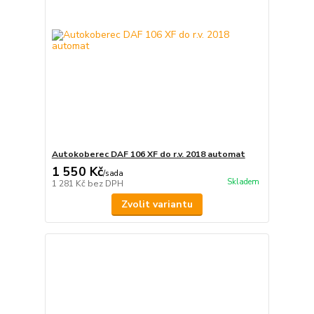
Autokoberec DAF 106 XF do r.v. 2018 automat
1 550 Kč
/
sada
Skladem
1 281 Kč
bez DPH
Zvolit variantu