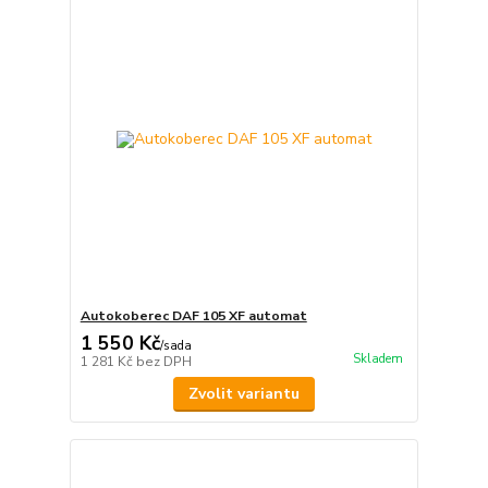
Autokoberec DAF 105 XF automat
1 550 Kč
/
sada
Skladem
1 281 Kč
bez DPH
Zvolit variantu