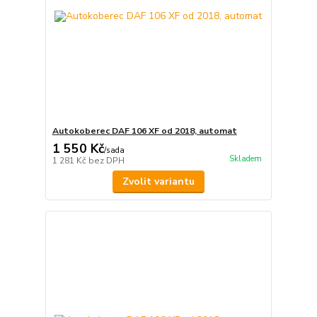
Autokoberec DAF 106 XF od 2018, automat
1 550 Kč
/
sada
Skladem
1 281 Kč
bez DPH
Zvolit variantu