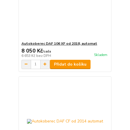
Autokoberec DAF 106 XF od 2018, automat
8 050 Kč
/
sada
Skladem
6 653 Kč
bez DPH
Přidat do košíku