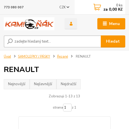
0
ks
CZK
773 080 007
za
0,00 Kč
Menu
Hledat
Úvod
SAMOLEPKY / PÁSKY
Řezané
RENAULT
RENAULT
Nejnovější
Nejlevnější
Nejdražší
Zobrazuji 1-13 z 13
strana
z 1