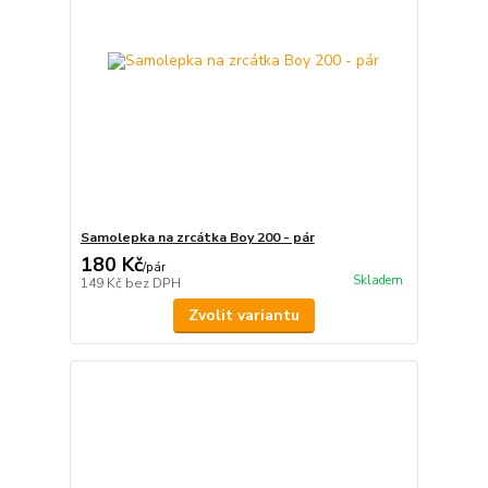
Samolepka na zrcátka Boy 200 - pár
180 Kč
/
pár
Skladem
149 Kč
bez DPH
Zvolit variantu