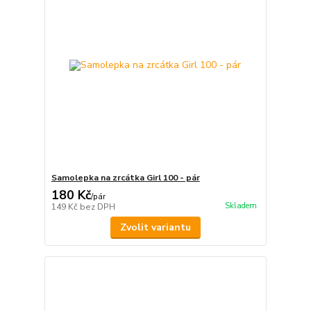
Samolepka na zrcátka Girl 100 - pár
180 Kč
/
pár
Skladem
149 Kč
bez DPH
Zvolit variantu