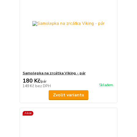
Samolepka na zrcátka Viking - pár
180 Kč
/
pár
Skladem
149 Kč
bez DPH
Zvolit variantu
Akce