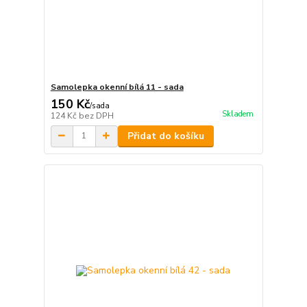
Samolepka okenní bílá 11 - sada
150 Kč
/
sada
Skladem
124 Kč
bez DPH
Přidat do košíku