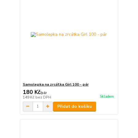
Samolepka na zrcátka Girl 100 - pár
180 Kč
/
pár
Skladem
149 Kč
bez DPH
Přidat do košíku