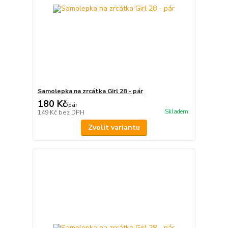
Samolepka na zrcátka Girl 28 - pár
180 Kč
/
pár
Skladem
149 Kč
bez DPH
Zvolit variantu