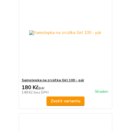
Samolepka na zrcátka Girl 100 - pár
180 Kč
/
pár
Skladem
149 Kč
bez DPH
Zvolit variantu