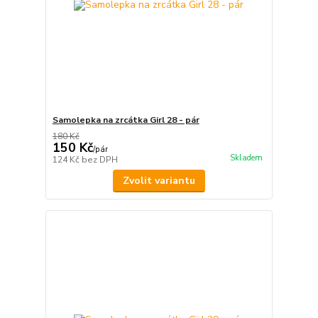
Samolepka na zrcátka Girl 28 - pár
180 Kč
150 Kč
/
pár
Skladem
124 Kč
bez DPH
Zvolit variantu