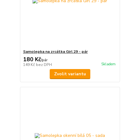
Samolepka na zrcátka Girl 29 - pár
180 Kč
/
pár
Skladem
149 Kč
bez DPH
Zvolit variantu