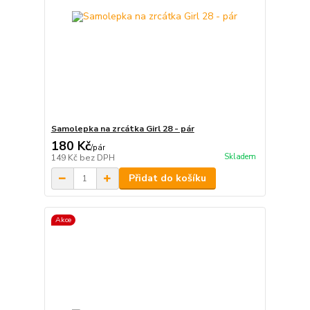
Samolepka na zrcátka Girl 28 - pár
180 Kč
/
pár
Skladem
149 Kč
bez DPH
Přidat do košíku
Akce