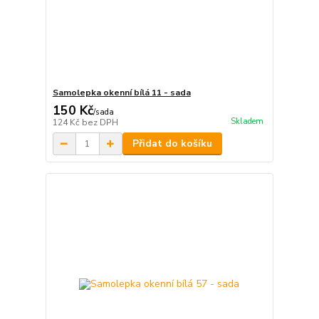
Samolepka okenní bílá 11 - sada
150 Kč
/
sada
Skladem
124 Kč
bez DPH
Přidat do košíku