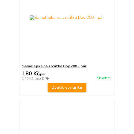
Samolepka na zrcátka Boy 200 - pár
180 Kč
/
pár
Skladem
149 Kč
bez DPH
Zvolit variantu