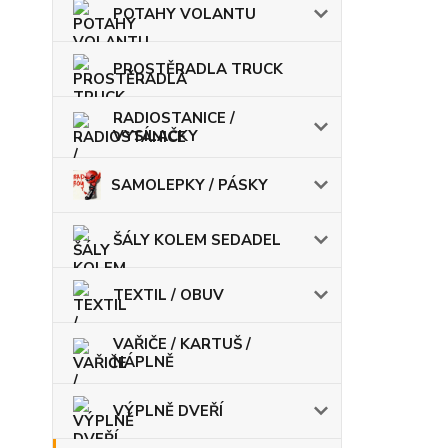
POTAHY VOLANTU
PROSTĚRADLA TRUCK
RADIOSTANICE /
VYSÍLAČKY
SAMOLEPKY / PÁSKY
ŠÁLY KOLEM SEDADEL
TEXTIL / OBUV
VAŘIČE / KARTUŠ /
NÁPLNĚ
VÝPLNĚ DVEŘÍ