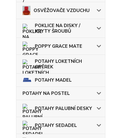
OSVĚŽOVAČE VZDUCHU
POKLICE NA DISKY /
KRYTY ŠROUBŮ
POPPY GRACE MATE
POTAHY LOKETNÍCH
OPĚREK
POTAHY MADEL
POTAHY NA POSTEL
POTAHY PALUBNÍ DESKY
POTAHY SEDADEL