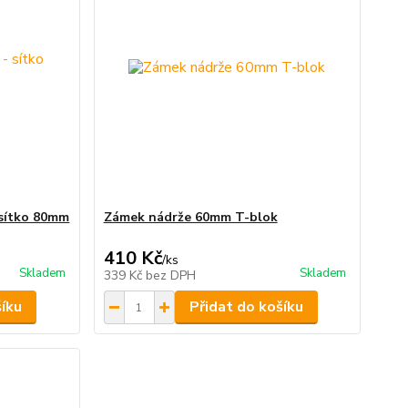
 sítko 80mm
Zámek nádrže 60mm T-blok
410 Kč
/
ks
Skladem
Skladem
339 Kč
bez DPH
šíku
Přidat do košíku