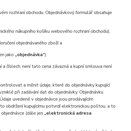
ovém rozhraní obchodu. Objednávkový formulář obsahuje
onického nákupního košíku webového rozhraní obchodu),
oručení objednávaného zboží a
jen jako
„objednávka“
).
ní a číslech, není tato cena závazná a kupní smlouva není
trolovat a měnit údaje, které do objednávky kupující
 vzniklé při zadávání dat do objednávky. Objednávku
. Údaje uvedené v objednávce jsou prodávajícím
o obdržení kupujícímu potvrdí elektronickou poštou, a to
v objednávce (dále jen
„elektronická adresa