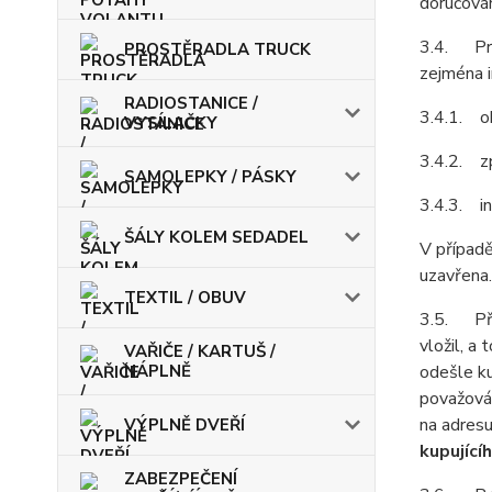
doručován
3.4. Pro
PROSTĚRADLA TRUCK
zejména i
RADIOSTANICE /
3.4.1. ob
VYSÍLAČKY
3.4.2. z
SAMOLEPKY / PÁSKY
3.4.3. in
ŠÁLY KOLEM SEDADEL
V případě
uzavřena.
TEXTIL / OBUV
3.5. Před
vložil, a
VAŘIČE / KARTUŠ /
NÁPLNĚ
odešle ku
považován
na adresu
VÝPLNĚ DVEŘÍ
kupující
ZABEZPEČENÍ