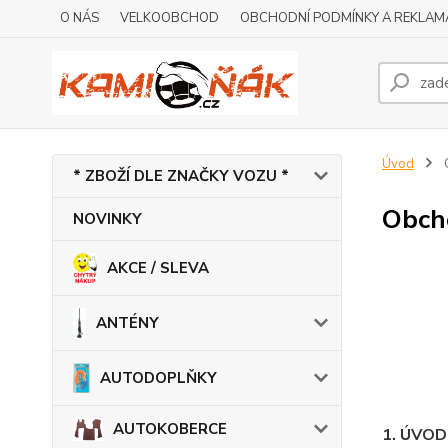
O NÁS
VELKOOBCHOD
OBCHODNÍ PODMÍNKY A REKLAM
Úvod
* ZBOŽÍ DLE ZNAČKY VOZU *
Obch
NOVINKY
AKCE / SLEVA
ANTÉNY
AUTODOPLŇKY
AUTOKOBERCE
1. ÚVO