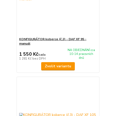
KONFIGURÁTOR koberce (č.2) - DAF XF 95 -
manuál
NA OBJEDNÁNÍ cca
1 550 Kč
10-14 pracovních
/
sada
dnů
1 281 Kč
bez DPH
Zvolit variantu