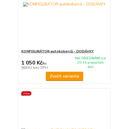
KONFIGURÁTOR autokoberců - DODÁVKY
NA OBJEDNÁNÍ cca
1 050 Kč
10-14 pracovních
/
ks
dnů
868 Kč
bez DPH
Zvolit variantu
Akce