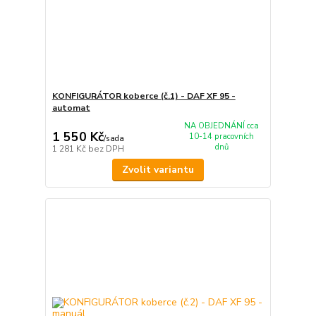
KONFIGURÁTOR koberce (č.1) - DAF XF 95 -
automat
NA OBJEDNÁNÍ cca
1 550 Kč
10-14 pracovních
/
sada
dnů
1 281 Kč
bez DPH
Zvolit variantu