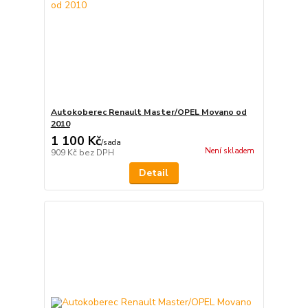
Autokoberec Renault Master/OPEL Movano od
2010
1 100 Kč
/
sada
Není skladem
909 Kč
bez DPH
Detail