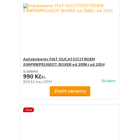
Autokoberec FIAT DUCATO/CITROEN
JUMPER/PEUGEOT BOXER od 2006 i od 2014
1 190 Kč
990 Kč
/
ks
Skladem
818 Kč
bez DPH
Zvolit variantu
Akce