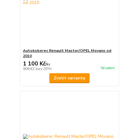
Autokoberec Renault Master/OPEL Movano od
2010
1 100 Kč
/
ks
Skladem
909 Kč
bez DPH
Zvolit variantu