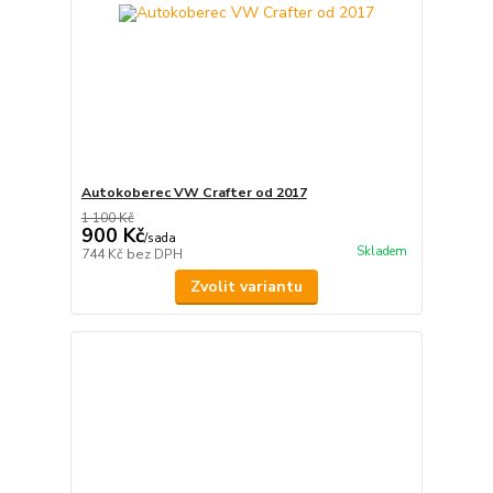
Autokoberec VW Crafter od 2017
1 100 Kč
900 Kč
/
sada
Skladem
744 Kč
bez DPH
Zvolit variantu