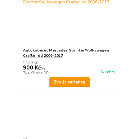
Autokoberec Mercedes Sprinter/Volkswagen
Crafter od 2006-2017
1 100 Kč
900 Kč
/
ks
Skladem
744 Kč
bez DPH
Zvolit variantu