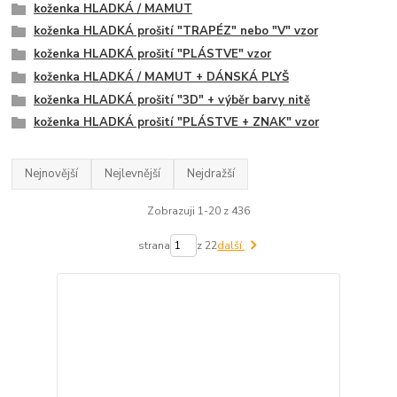
koženka HLADKÁ / MAMUT
koženka HLADKÁ prošití "TRAPÉZ" nebo "V" vzor
koženka HLADKÁ prošití "PLÁSTVE" vzor
koženka HLADKÁ / MAMUT + DÁNSKÁ PLYŠ
koženka HLADKÁ prošití "3D" + výběr barvy nitě
koženka HLADKÁ prošití "PLÁSTVE + ZNAK" vzor
Nejnovější
Nejlevnější
Nejdražší
Zobrazuji 1-20 z 436
strana
z 22
další