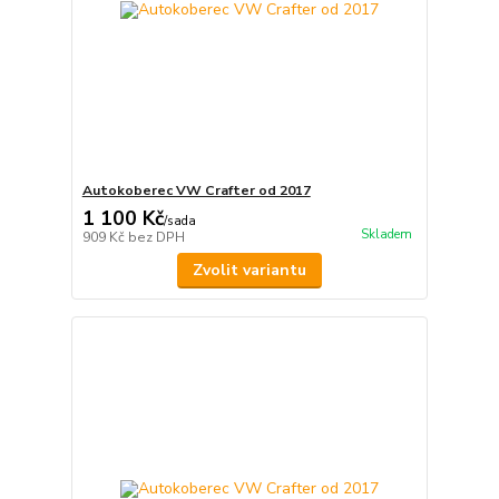
Autokoberec VW Crafter od 2017
1 100 Kč
/
sada
Skladem
909 Kč
bez DPH
Zvolit variantu