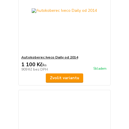
Autokoberec Iveco Daily od 2014
1 100 Kč
/
ks
Skladem
909 Kč
bez DPH
Zvolit variantu