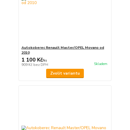
Autokoberec Renault Master/OPEL Movano od
2010
1 100 Kč
/
ks
Skladem
909 Kč
bez DPH
Zvolit variantu