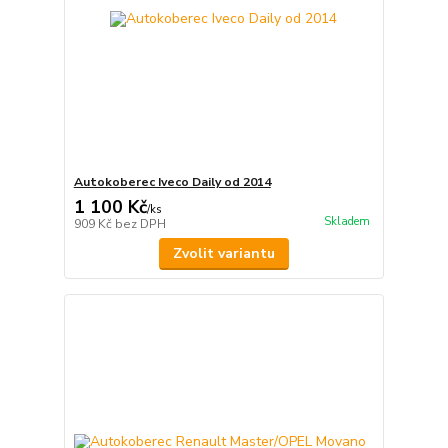
Autokoberec Iveco Daily od 2014
1 100 Kč
/
ks
Skladem
909 Kč
bez DPH
Zvolit variantu