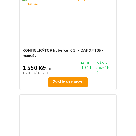
KONFIGURÁTOR koberce (č.3) - DAF XF 105 -
manuál
NA OBJEDNÁNÍ cca
1 550 Kč
10-14 pracovních
/
sada
dnů
1 281 Kč
bez DPH
Zvolit variantu