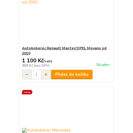
Autokoberec Renault Master/OPEL Movano od
2010
1 100 Kč
/
sada
Skladem
909 Kč
bez DPH
Přidat do košíku
Akce