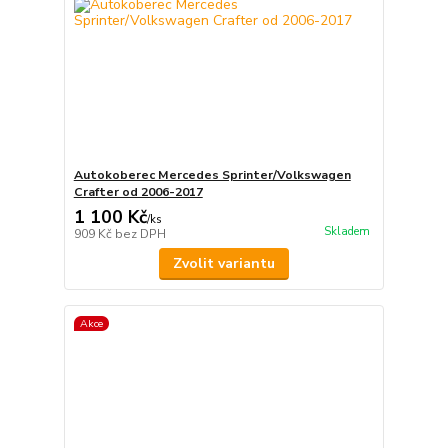
Autokoberec Mercedes Sprinter/Volkswagen
Crafter od 2006-2017
1 100 Kč
/
ks
Skladem
909 Kč
bez DPH
Zvolit variantu
Akce