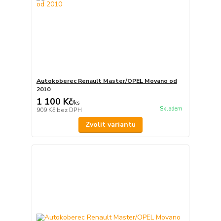
Autokoberec Renault Master/OPEL Movano od
2010
1 100 Kč
/
ks
Skladem
909 Kč
bez DPH
Zvolit variantu