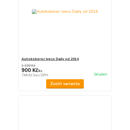
Autokoberec Iveco Daily od 2014
1 100 Kč
900 Kč
/
ks
Skladem
744 Kč
bez DPH
Zvolit variantu