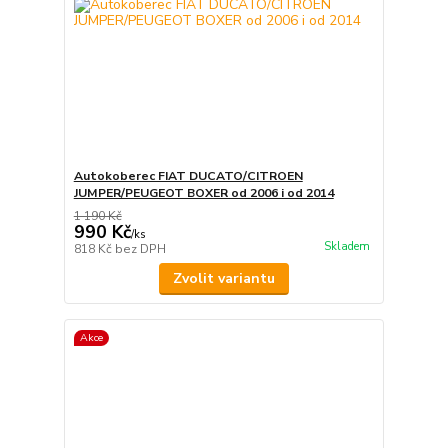
Autokoberec FIAT DUCATO/CITROEN
JUMPER/PEUGEOT BOXER od 2006 i od 2014
1 190 Kč
990 Kč
/
ks
Skladem
818 Kč
bez DPH
Zvolit variantu
Akce