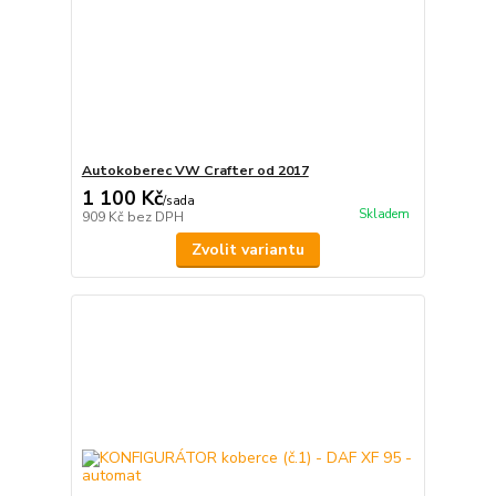
Autokoberec VW Crafter od 2017
1 100 Kč
/
sada
Skladem
909 Kč
bez DPH
Zvolit variantu