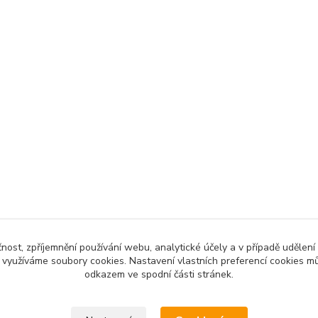
čnost, zpříjemnění používání webu, analytické účely a v případě udělení
y využíváme soubory cookies. Nastavení vlastních preferencí cookies mů
odkazem ve spodní části stránek.