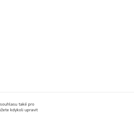
 souhlasu také pro
žete kdykoli upravit