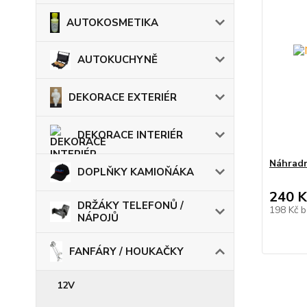
AUTOKOSMETIKA
AUTOKUCHYNĚ
DEKORACE EXTERIÉR
DEKORACE INTERIÉR
Náhradn
DOPLŇKY KAMIOŇÁKA
240 K
DRŽÁKY TELEFONŮ /
198 Kč
b
NÁPOJŮ
FANFÁRY / HOUKAČKY
12V