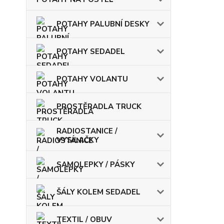
POTAHY PALUBNÍ DESKY
POTAHY SEDADEL
POTAHY VOLANTU
PROSTĚRADLA TRUCK
RADIOSTANICE /
VYSÍLAČKY
SAMOLEPKY / PÁSKY
ŠÁLY KOLEM SEDADEL
TEXTIL / OBUV