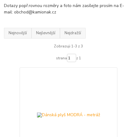
Dotazy popř.rovnou rozměry a foto nám zasílejte prosím na E-
mail: obchod@kamionak.cz
Nejnovější
Nejlevnější
Nejdražší
Zobrazuji 1-3 z 3
strana
z 1