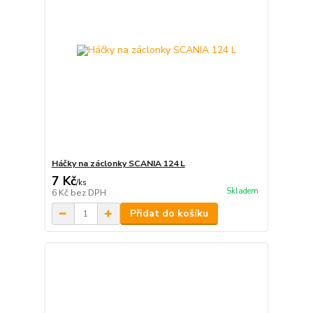
Háčky na záclonky SCANIA 124 L
7 Kč
/
ks
Skladem
6 Kč
bez DPH
Přidat do košíku