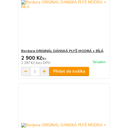
Bordura ORIGINÁL DÁNSKÁ PLYŠ MODRÁ + BÍLÁ
2 900 Kč
/
ks
Skladem
2 397 Kč
bez DPH
Přidat do košíku