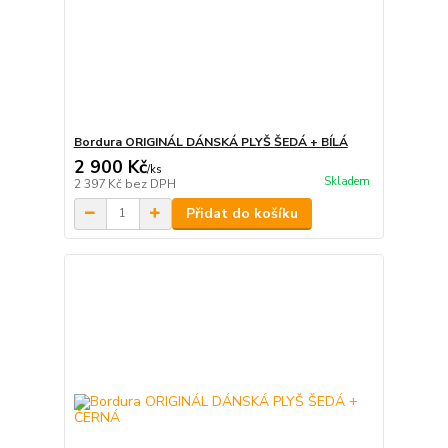
Bordura ORIGINÁL DÁNSKÁ PLYŠ ŠEDÁ + BÍLÁ
2 900 Kč
/
ks
Skladem
2 397 Kč
bez DPH
Přidat do košíku