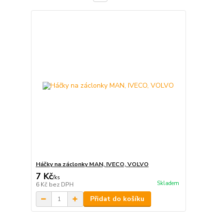
Háčky na záclonky MAN, IVECO, VOLVO
7 Kč
/
ks
Skladem
6 Kč
bez DPH
Přidat do košíku