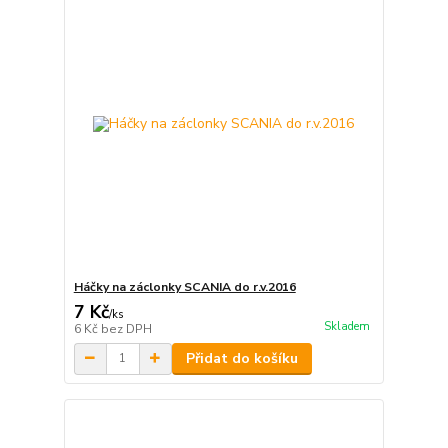
Háčky na záclonky SCANIA do r.v.2016
7 Kč
/
ks
Skladem
6 Kč
bez DPH
Přidat do košíku