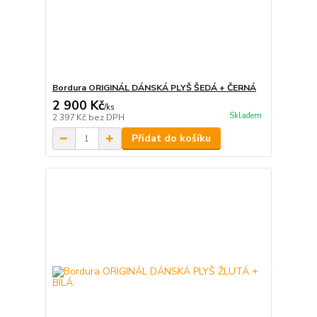
Bordura ORIGINÁL DÁNSKÁ PLYŠ ŠEDÁ + ČERNÁ
2 900 Kč
/
ks
Skladem
2 397 Kč
bez DPH
Přidat do košíku