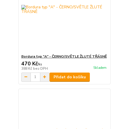
Bordura typ "A" - ČERNO/SVĚTLE ŽLUTÉ TŘÁSNĚ
470 Kč
/
ks
Skladem
388 Kč
bez DPH
Přidat do košíku