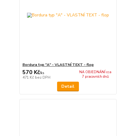
Bordura typ "A" - VLASTNÍ TEXT - flop
570 Kč
NA OBJEDNÁNÍ cca
/
ks
7 pracovních dnů
471 Kč
bez DPH
Detail