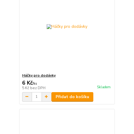
Háčky pro dodávky
6 Kč
/
ks
Skladem
5 Kč
bez DPH
Přidat do košíku