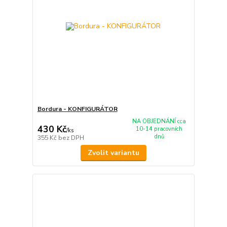
Bordura - KONFIGURÁTOR
NA OBJEDNÁNÍ cca
430 Kč
10-14 pracovních
/
ks
dnů
355 Kč
bez DPH
Zvolit variantu