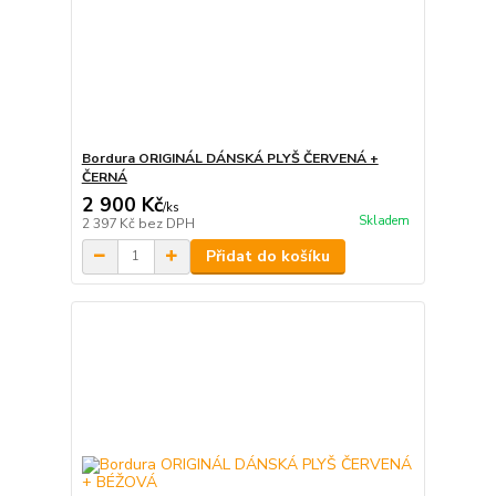
Bordura ORIGINÁL DÁNSKÁ PLYŠ ČERVENÁ +
ČERNÁ
2 900 Kč
/
ks
Skladem
2 397 Kč
bez DPH
Přidat do košíku