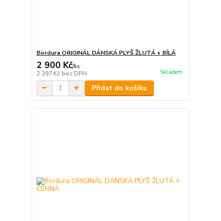
Bordura ORIGINÁL DÁNSKÁ PLYŠ ŽLUTÁ + BÍLÁ
2 900 Kč
/
ks
Skladem
2 397 Kč
bez DPH
Přidat do košíku