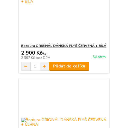
Bordura ORIGINÁL DÁNSKÁ PLYŠ ČERVENÁ + BÍLÁ
2 900 Kč
/
ks
Skladem
2 397 Kč
bez DPH
Přidat do košíku