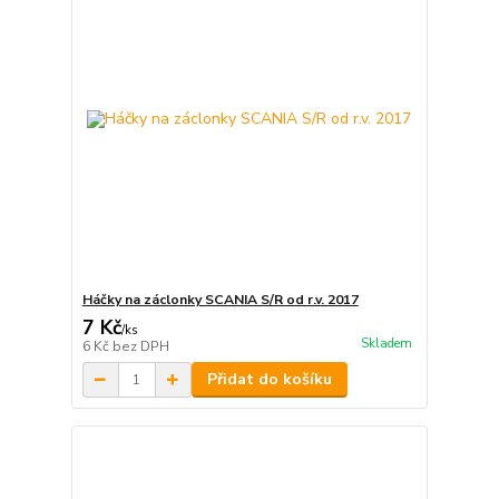
Háčky na záclonky SCANIA S/R od r.v. 2017
7 Kč
/
ks
Skladem
6 Kč
bez DPH
Přidat do košíku