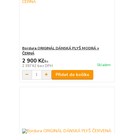
Bordura ORIGINÁL DÁNSKÁ PLYŠ MODRÁ +
ČERNÁ
2 900 Kč
/
ks
Skladem
2 397 Kč
bez DPH
Přidat do košíku