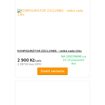
KONFIGURÁTOR ZÁCLONEK - velká sada 11ks
NA OBJEDNÁNÍ cca
2 900 Kč
10-14 pracovních
/
sada
dnů
2 397 Kč
bez DPH
Zvolit variantu