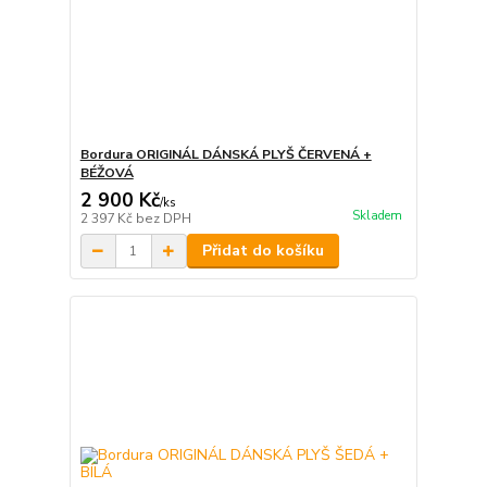
Bordura ORIGINÁL DÁNSKÁ PLYŠ ČERVENÁ +
BÉŽOVÁ
2 900 Kč
/
ks
Skladem
2 397 Kč
bez DPH
Přidat do košíku