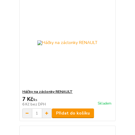
Háčky na záclonky RENAULT
7 Kč
/
ks
Skladem
6 Kč
bez DPH
Přidat do košíku