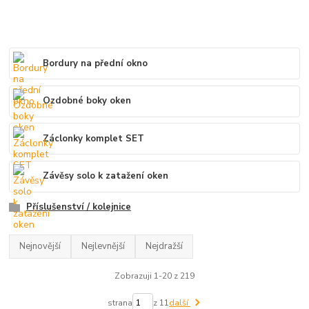
Bordury na přední okno
Ozdobné boky oken
Záclonky komplet SET
Závěsy solo k zatažení oken
Příslušenství / kolejnice
Nejnovější
Nejlevnější
Nejdražší
Zobrazuji 1-20 z 219
strana
z 11
další