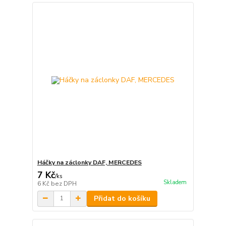
Háčky na záclonky DAF, MERCEDES
7 Kč
/
ks
Skladem
6 Kč
bez DPH
Přidat do košíku