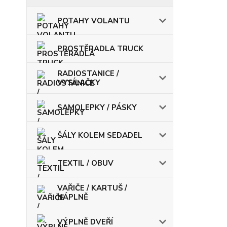
POTAHY VOLANTU
PROSTĚRADLA TRUCK
RADIOSTANICE /
VYSÍLAČKY
SAMOLEPKY / PÁSKY
ŠÁLY KOLEM SEDADEL
TEXTIL / OBUV
VAŘIČE / KARTUŠ /
NÁPLNĚ
VÝPLNĚ DVEŘÍ