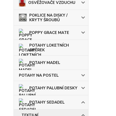
OSVĚŽOVAČE VZDUCHU
POKLICE NA DISKY /
KRYTY ŠROUBŮ
POPPY GRACE MATE
POTAHY LOKETNÍCH
OPĚREK
POTAHY MADEL
POTAHY NA POSTEL
POTAHY PALUBNÍ DESKY
POTAHY SEDADEL
TEXTILNÍ