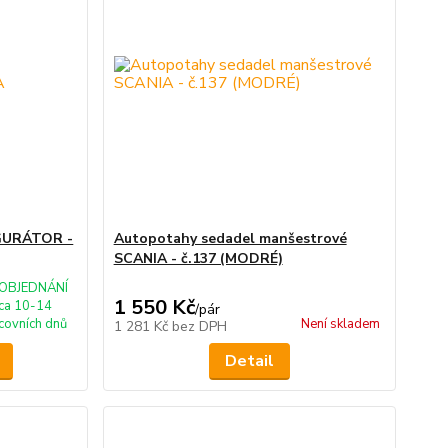
IGURÁTOR -
Autopotahy sedadel manšestrové
SCANIA - č.137 (MODRÉ)
OBJEDNÁNÍ
1 550 Kč
ca 10-14
/
pár
covních dnů
Není skladem
1 281 Kč
bez DPH
Detail