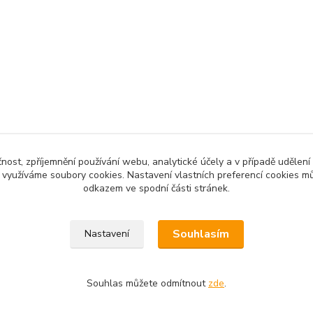
čnost, zpříjemnění používání webu, analytické účely a v případě udělení
y využíváme soubory cookies. Nastavení vlastních preferencí cookies mů
odkazem ve spodní části stránek.
Souhlasím
Nastavení
Souhlas můžete odmítnout
zde
.