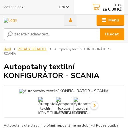
0
ks
CZK
773 080 007
za
0,00 Kč
Menu
Hledat
Úvod
POTAHY SEDADEL
Autopotahy textilní KONFIGURÁTOR -
SCANIA
Autopotahy textilní
KONFIGURÁTOR - SCANIA
Autopotahy dle vlastního přání neposíláme na dobírku! Pouze platba