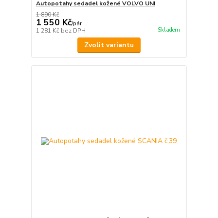
Autopotahy sedadel kožené VOLVO UNI
1 890 Kč
1 550 Kč
/
pár
Skladem
1 281 Kč
bez DPH
Zvolit variantu