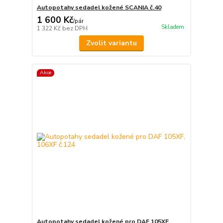
Autopotahy sedadel kožené SCANIA č.40
1 600 Kč
/
pár
Skladem
1 322 Kč
bez DPH
Zvolit variantu
Akce
Autopotahy sedadel kožené pro DAF 105XF,