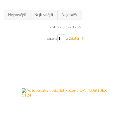
Nejnovější
Nejlevnější
Nejdražší
Zobrazuji 1-20 z 29
strana
z 2
další