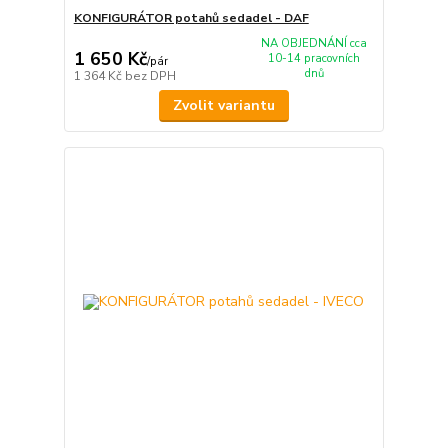
KONFIGURÁTOR potahů sedadel - DAF
NA OBJEDNÁNÍ cca
1 650 Kč
10-14 pracovních
/
pár
dnů
1 364 Kč
bez DPH
Zvolit variantu