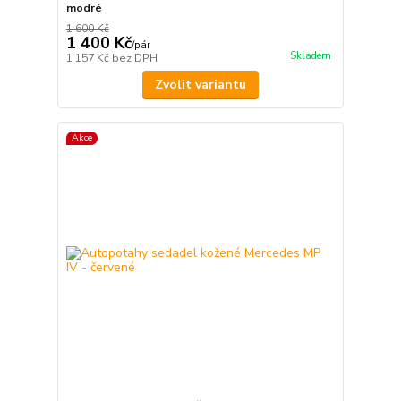
modré
1 600 Kč
1 400 Kč
/
pár
Skladem
1 157 Kč
bez DPH
Zvolit variantu
Akce