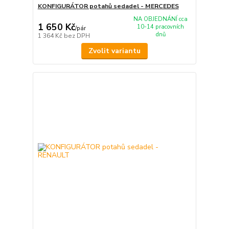
KONFIGURÁTOR potahů sedadel - MERCEDES
NA OBJEDNÁNÍ cca
1 650 Kč
10-14 pracovních
/
pár
dnů
1 364 Kč
bez DPH
Zvolit variantu