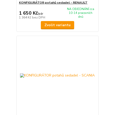
KONFIGURÁTOR potahů sedadel - RENAULT
NA OBJEDNÁNÍ cca
1 650 Kč
10-14 pracovních
/
pár
dnů
1 364 Kč
bez DPH
Zvolit variantu