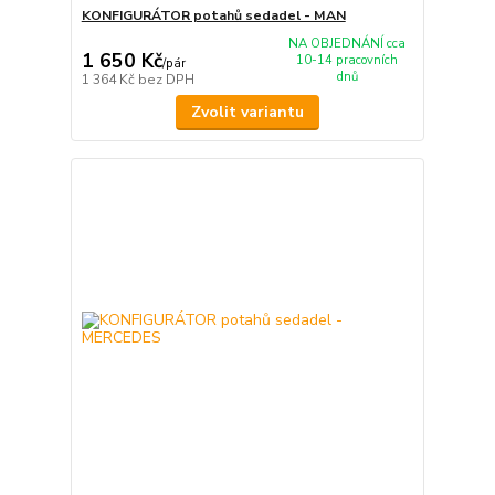
KONFIGURÁTOR potahů sedadel - MAN
NA OBJEDNÁNÍ cca
1 650 Kč
10-14 pracovních
/
pár
dnů
1 364 Kč
bez DPH
Zvolit variantu