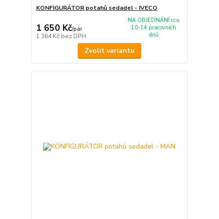
KONFIGURÁTOR potahů sedadel - IVECO
NA OBJEDNÁNÍ cca
1 650 Kč
10-14 pracovních
/
pár
dnů
1 364 Kč
bez DPH
Zvolit variantu