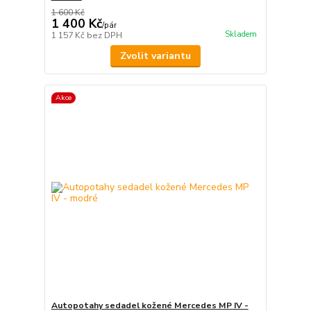
1 600 Kč
1 400 Kč
/
pár
Skladem
1 157 Kč
bez DPH
Zvolit variantu
Akce
Autopotahy sedadel kožené Mercedes MP IV -