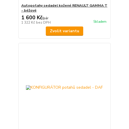
Autopotahy sedadel kožené RENAULT GAMMA T
- béžové
1 600 Kč
/
pár
Skladem
1 322 Kč
bez DPH
Zvolit variantu