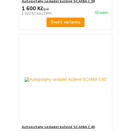
Autopotahy sedadel kožené SCANIA č.39
1 600 Kč
/
pár
Skladem
1 322 Kč
bez DPH
Zvolit variantu
Autopotahy sedadel kožené SCANIA č.40