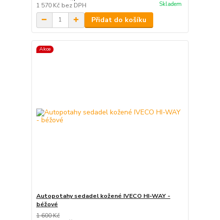
Skladem
1 570 Kč
bez DPH
Přidat do košíku
Akce
Autopotahy sedadel kožené IVECO HI-WAY -
béžové
1 600 Kč