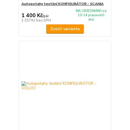
Autopotahy textilní KONFIGURÁTOR - SCANIA
NA OBJEDNÁNÍ cca
1 400 Kč
10-14 pracovních
/
pár
dnů
1 157 Kč
bez DPH
Zvolit variantu