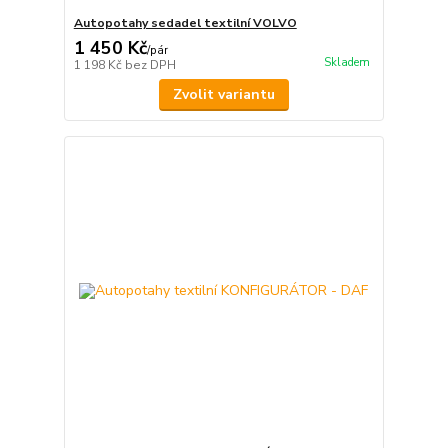
Autopotahy sedadel textilní VOLVO
1 450 Kč
/
pár
Skladem
1 198 Kč
bez DPH
Zvolit variantu