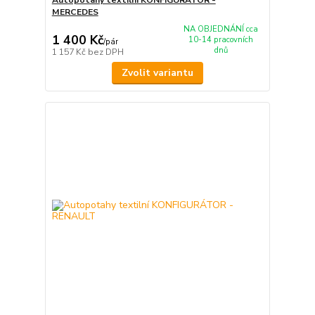
MERCEDES
NA OBJEDNÁNÍ cca
1 400 Kč
10-14 pracovních
/
pár
dnů
1 157 Kč
bez DPH
Zvolit variantu