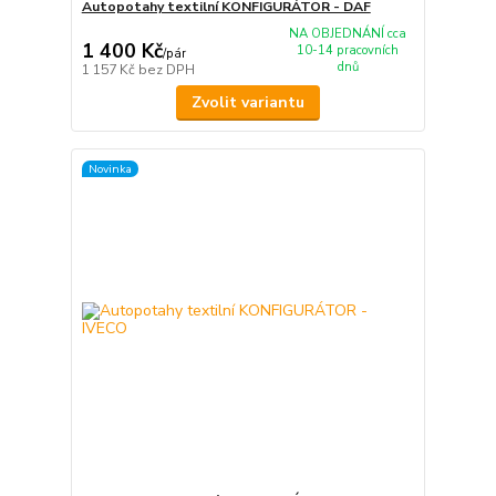
Autopotahy textilní KONFIGURÁTOR - DAF
NA OBJEDNÁNÍ cca
1 400 Kč
10-14 pracovních
/
pár
dnů
1 157 Kč
bez DPH
Zvolit variantu
Novinka