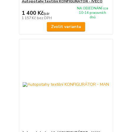
Autopotahy textilní KONFIGURÁTOR - IVECO
NA OBJEDNÁNÍ cca
1 400 Kč
10-14 pracovních
/
pár
dnů
1 157 Kč
bez DPH
Zvolit variantu