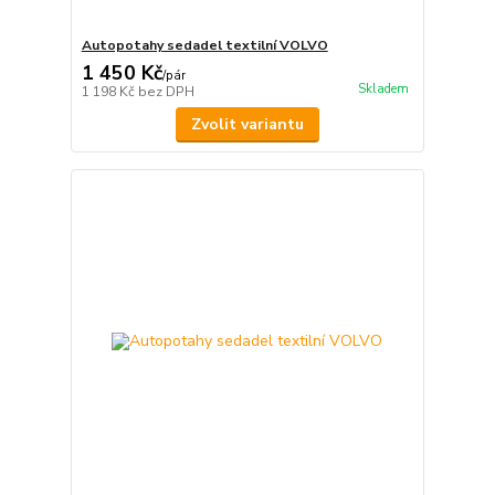
Autopotahy sedadel textilní VOLVO
1 450 Kč
/
pár
Skladem
1 198 Kč
bez DPH
Zvolit variantu