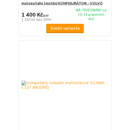
Autopotahy textilní KONFIGURÁTOR - VOLVO
NA OBJEDNÁNÍ cca
1 400 Kč
10-14 pracovních
/
pár
dnů
1 157 Kč
bez DPH
Zvolit variantu