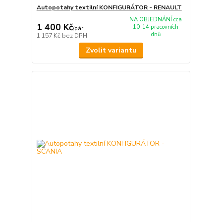
Autopotahy textilní KONFIGURÁTOR - RENAULT
NA OBJEDNÁNÍ cca
1 400 Kč
10-14 pracovních
/
pár
dnů
1 157 Kč
bez DPH
Zvolit variantu