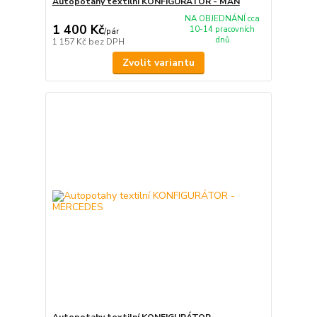
Autopotahy textilní KONFIGURÁTOR - MAN
NA OBJEDNÁNÍ cca
1 400 Kč
10-14 pracovních
/
pár
dnů
1 157 Kč
bez DPH
Zvolit variantu
Autopotahy textilní KONFIGURÁTOR -