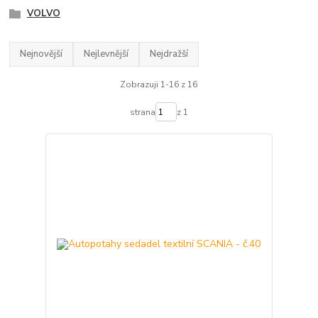
VOLVO
Nejnovější
Nejlevnější
Nejdražší
Zobrazuji 1-16 z 16
strana
z 1