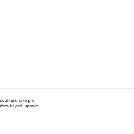
 souhlasu také pro
žete kdykoli upravit