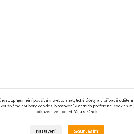
čnost, zpříjemnění používání webu, analytické účely a v případě udělení
y využíváme soubory cookies. Nastavení vlastních preferencí cookies mů
odkazem ve spodní části stránek.
Souhlasím
Nastavení