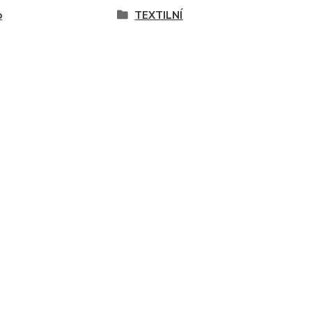
o
TEXTILNÍ