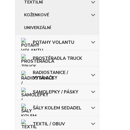
TEXTILNÍ
KOŽENKOVÉ
UNIVERZÁLNÍ
POTAHY VOLANTU
PROSTĚRADLA TRUCK
RADIOSTANICE /
VYSÍLAČKY
SAMOLEPKY / PÁSKY
ŠÁLY KOLEM SEDADEL
TEXTIL / OBUV