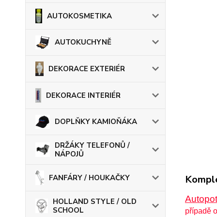
AUTOKOSMETIKA
AUTOKUCHYNĚ
DEKORACE EXTERIÉR
DEKORACE INTERIÉR
DOPLŇKY KAMIOŇÁKA
DRŽÁKY TELEFONŮ /
NÁPOJŮ
FANFÁRY / HOUKAČKY
Komple
Autopot
HOLLAND STYLE / OLD
SCHOOL
případě o