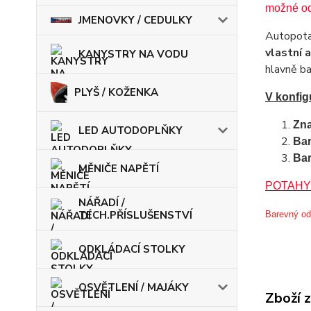
možné od
JMENOVKY / CEDULKY
Autopota
vlastní
KANYSTRY NA VODU
hlavně ba
PLYŠ / KOŽENKA
V konfig
Zna
LED AUTODOPLŇKY
Bar
Bar
MĚNIČE NAPĚTÍ
POTAHY
NÁŘADÍ /
TECH.PŘÍSLUŠENSTVÍ
Barevný ods
ODKLÁDACÍ STOLKY
OSVĚTLENÍ / MAJÁKY
Zboží 