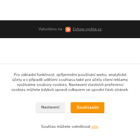
Vytvořeno na
Eshop-rychle.cz
Pro základní funkčnost, zpříjemnění používání webu, analytické
účely a v případě udělení souhlasu také pro účely cílení reklamy
využíváme soubory cookies. Nastavení vlastních preferencí
cookies můžete kdykoli upravit odkazem ve spodní části stránek.
Souhlasím
Nastavení
Souhlas můžete odmítnout
zde
.