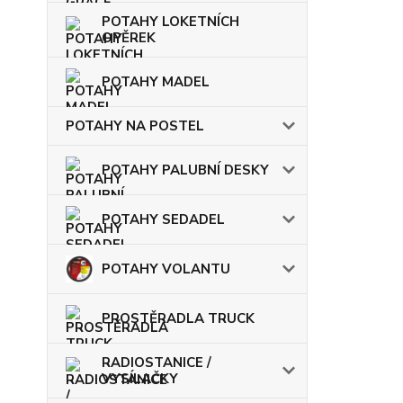
POTAHY LOKETNÍCH
OPĚREK
POTAHY MADEL
POTAHY NA POSTEL
POTAHY PALUBNÍ DESKY
POTAHY SEDADEL
POTAHY VOLANTU
PROSTĚRADLA TRUCK
RADIOSTANICE /
VYSÍLAČKY