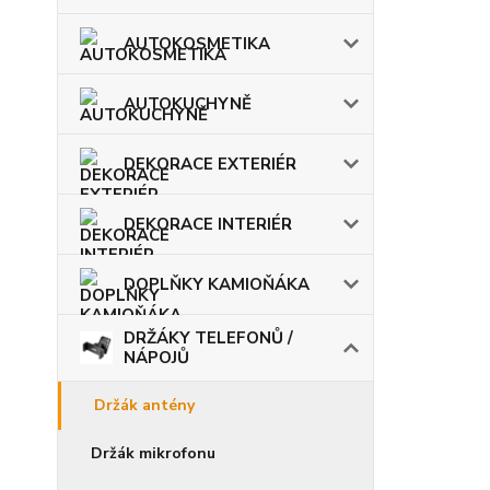
AUTOKOSMETIKA
AUTOKUCHYNĚ
DEKORACE EXTERIÉR
DEKORACE INTERIÉR
DOPLŇKY KAMIOŇÁKA
DRŽÁKY TELEFONŮ /
NÁPOJŮ
Držák antény
Držák mikrofonu