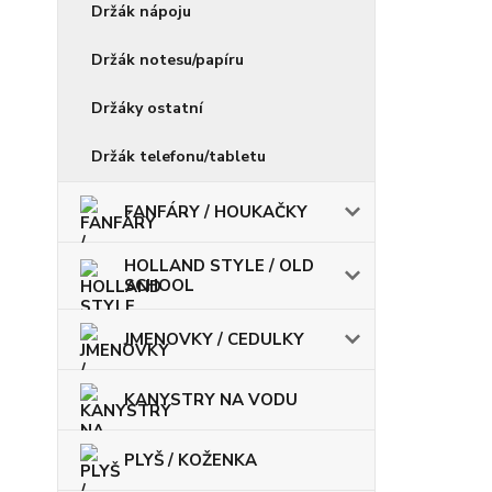
Držák nápoju
Držák notesu/papíru
Držáky ostatní
Držák telefonu/tabletu
FANFÁRY / HOUKAČKY
HOLLAND STYLE / OLD
SCHOOL
JMENOVKY / CEDULKY
KANYSTRY NA VODU
PLYŠ / KOŽENKA