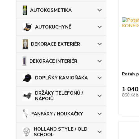
AUTOKOSMETIKA
AUTOKUCHYNĚ
DEKORACE EXTERIÉR
DEKORACE INTERIÉR
Potah 
DOPLŇKY KAMIOŇÁKA
1 040
DRŽÁKY TELEFONŮ /
860 Kč
b
NÁPOJŮ
FANFÁRY / HOUKAČKY
HOLLAND STYLE / OLD
SCHOOL