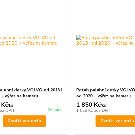
alubní desky VOLVO od 2013 i
Potah palubní desky VOLVO 
 + výřez na kameru
od 2020 + výřez na kameru
 Kč
1 850 Kč
/
ks
/
ks
Skladem
ez DPH
1 529 Kč
bez DPH
Zvolit variantu
Zvolit variantu