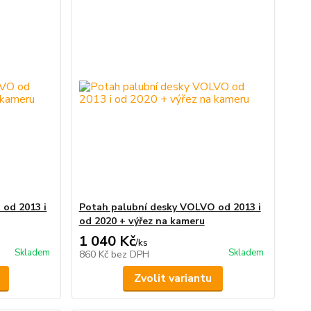
od 2013 i
Potah palubní desky VOLVO od 2013 i
od 2020 + výřez na kameru
1 040 Kč
/
ks
Skladem
Skladem
860 Kč
bez DPH
Zvolit variantu