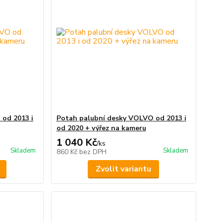
od 2013 i
Potah palubní desky VOLVO od 2013 i
od 2020 + výřez na kameru
1 040 Kč
/
ks
Skladem
Skladem
860 Kč
bez DPH
Zvolit variantu