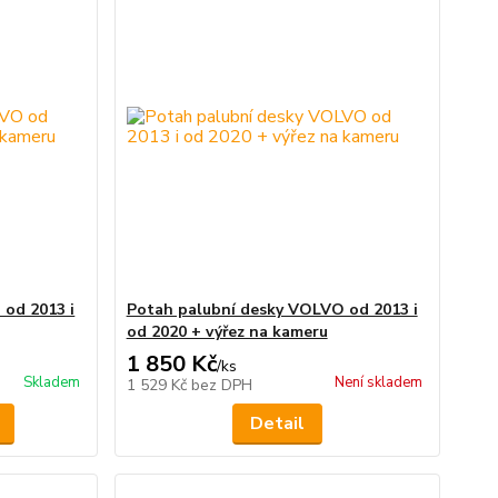
od 2013 i
Potah palubní desky VOLVO od 2013 i
od 2020 + výřez na kameru
1 850 Kč
/
ks
Skladem
Není skladem
1 529 Kč
bez DPH
Detail