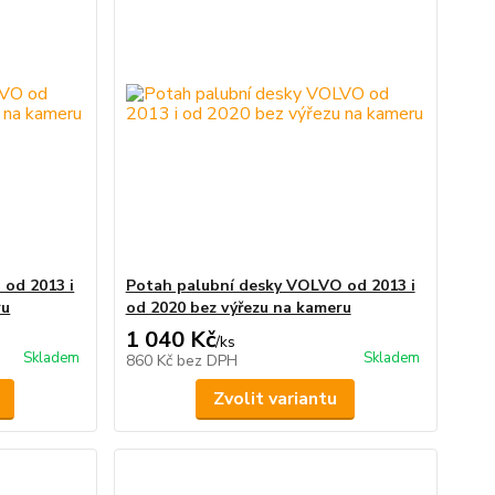
od 2013 i
Potah palubní desky VOLVO od 2013 i
ru
od 2020 bez výřezu na kameru
1 040 Kč
/
ks
Skladem
Skladem
860 Kč
bez DPH
Zvolit variantu