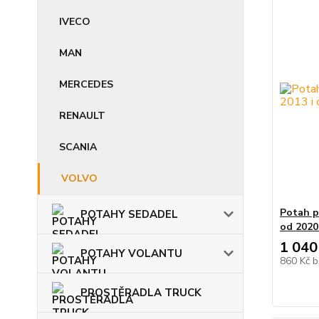
IVECO
MAN
MERCEDES
RENAULT
SCANIA
VOLVO
Potah p
POTAHY SEDADEL
od 2020
1 040
POTAHY VOLANTU
860 Kč
b
PROSTĚRADLA TRUCK