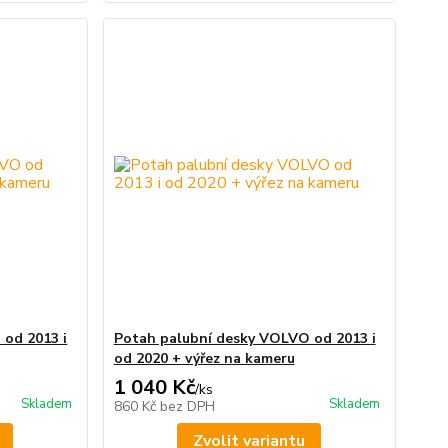
od 2013 i
Potah palubní desky VOLVO od 2013 i
od 2020 + výřez na kameru
1 040 Kč
/
ks
Skladem
Skladem
860 Kč
bez DPH
Zvolit variantu