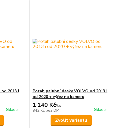
od 2013 i
Potah palubní desky VOLVO od 2013 i
od 2020 + výřez na kameru
1 140 Kč
/
ks
Skladem
Skladem
942 Kč
bez DPH
Zvolit variantu