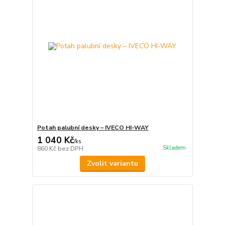
Potah palubní desky – IVECO HI-WAY
1 040 Kč
/
ks
Skladem
860 Kč
bez DPH
Zvolit variantu