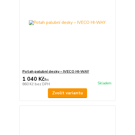
Potah palubní desky – IVECO HI-WAY
1 040 Kč
/
ks
Skladem
860 Kč
bez DPH
Zvolit variantu