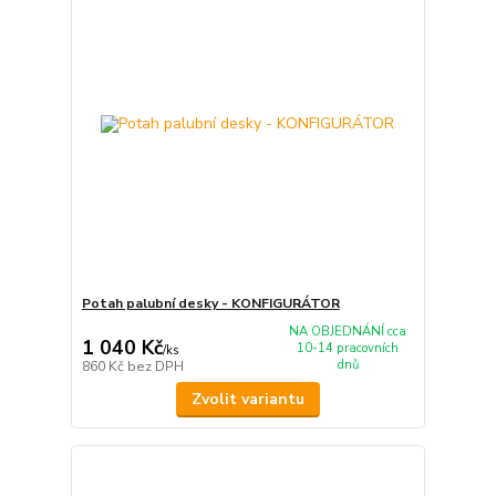
Potah palubní desky - KONFIGURÁTOR
NA OBJEDNÁNÍ cca
1 040 Kč
10-14 pracovních
/
ks
dnů
860 Kč
bez DPH
Zvolit variantu