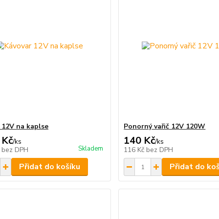
 12V na kaplse
Ponorný vařič 12V 120W
 Kč
140 Kč
/
ks
/
ks
Skladem
č
bez DPH
116 Kč
bez DPH
Přidat do košíku
Přidat do ko