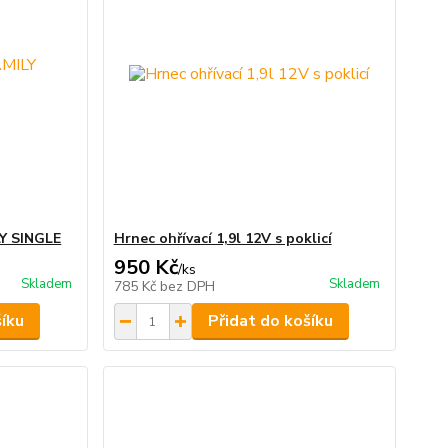
LY SINGLE
Hrnec ohřívací 1,9l 12V s poklicí
950 Kč
/
ks
Skladem
Skladem
785 Kč
bez DPH
šíku
Přidat do košíku