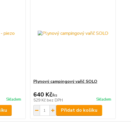
Plynový campingový vařič SOLO
640 Kč
/
ks
Skladem
Skladem
529 Kč
bez DPH
šíku
Přidat do košíku