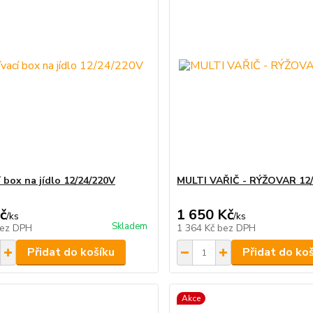
 box na jídlo 12/24/220V
MULTI VAŘIČ - RÝŽOVAR 12
č
1 650 Kč
/
ks
/
ks
Skladem
ez DPH
1 364 Kč
bez DPH
Přidat do košíku
Přidat do ko
Akce