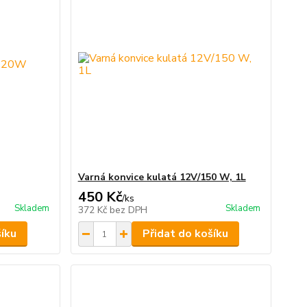
Varná konvice kulatá 12V/150 W, 1L
450 Kč
/
ks
Skladem
Skladem
372 Kč
bez DPH
šíku
Přidat do košíku