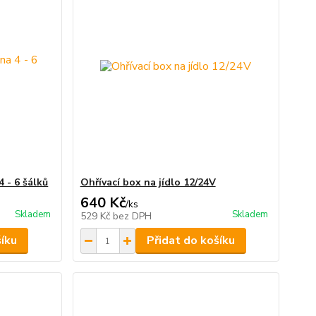
 - 6 šálků
Ohřívací box na jídlo 12/24V
640 Kč
/
ks
Skladem
Skladem
529 Kč
bez DPH
šíku
Přidat do košíku