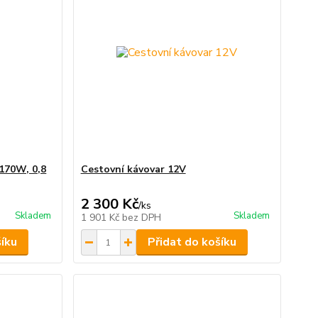
170W, 0,8
Cestovní kávovar 12V
2 300 Kč
/
ks
Skladem
Skladem
1 901 Kč
bez DPH
šíku
Přidat do košíku