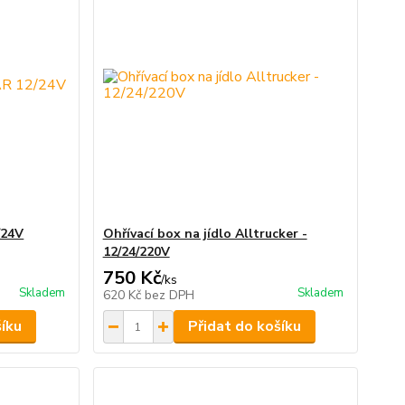
/24V
Ohřívací box na jídlo Alltrucker -
12/24/220V
750 Kč
/
ks
Skladem
Skladem
620 Kč
bez DPH
šíku
Přidat do košíku