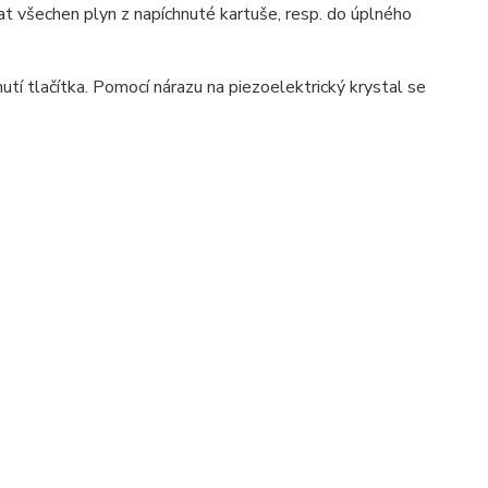
at všechen plyn z napíchnuté kartuše, resp. do úplného
tí tlačítka. Pomocí nárazu na piezoelektrický krystal se