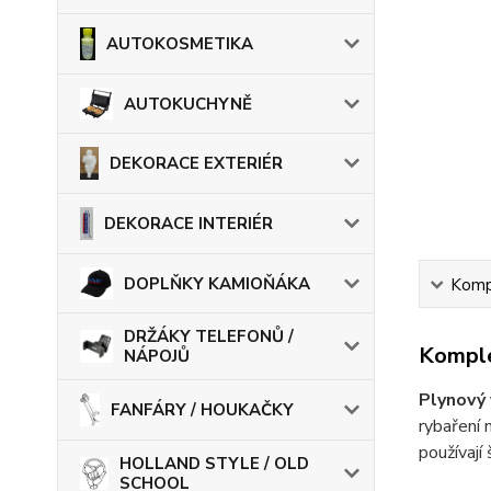
AUTOKOSMETIKA
AUTOKUCHYNĚ
DEKORACE EXTERIÉR
DEKORACE INTERIÉR
DOPLŇKY KAMIOŇÁKA
Kompl
DRŽÁKY TELEFONŮ /
Komple
NÁPOJŮ
Plynový 
FANFÁRY / HOUKAČKY
rybaření
používají
HOLLAND STYLE / OLD
SCHOOL