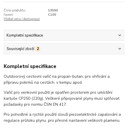
Číslo produktu:
13590
řazení:
C100
Hlídat cenu / dostupnost
Kompletní specifikace
Související zboží
2
Kompletní specifikace
Outdoorový cestovní vařič na propan-butan, pro ohřívání a
přípravu pokrmů na cestách, v kempu apod.
Vařič pro venkovní použití je opatřen prostorem pro umístění
kartuše CP250 (220g). Veškeré připojované plyny musí splňovat
požadavky pro normu ČSN EN 417.
Pro pohodlné a rychlé použití slouží piezoelektrické zapalování a
regulace průtoku plynu, pro přesné nastavení velikosti plamenu.