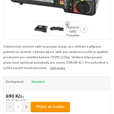
Outdoorový cestovní vařič na propan-butan, pro ohřívání a přípravu
pokrmů na cestách, v kempu apod. Vařič pro venkovní použití je opatřen
prostorem pro umístění kartuše CP250 (220g). Veškeré připojované
plyny musí splňovat požadavky pro normu ČSN EN 417. Pro pohodlné a
rychlé použití slouží piezoele...
celý popis
Dostupnost
Skladem
690 Kč
/
ks
570 Kč
bez DPH
Přidat do košíku