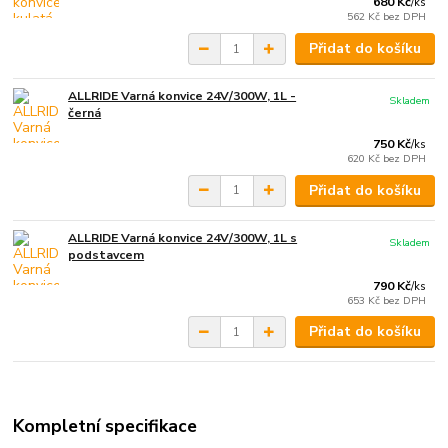
680 Kč
/
ks
562 Kč
bez DPH
Přidat do košíku
ALLRIDE Varná konvice 24V/300W, 1L -
Skladem
černá
750 Kč
/
ks
620 Kč
bez DPH
Přidat do košíku
ALLRIDE Varná konvice 24V/300W, 1L s
Skladem
podstavcem
790 Kč
/
ks
653 Kč
bez DPH
Přidat do košíku
Kompletní specifikace