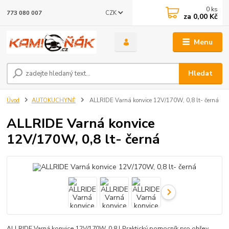
0
ks
CZK
773 080 007
za
0,00 Kč
Menu
Hledat
Úvod
AUTOKUCHYNĚ
ALLRIDE Varná konvice 12V/170W, 0,8 lt- černá
ALLRIDE Varná konvice
12V/170W, 0,8 lt- černá
ALLRIDE Varná konvice 12V/170W, 0,8 l Praktický pomocník pro ohřev