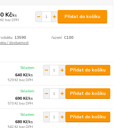
0 Kč
/
ks
Přidat do košíku
 Kč
bez DPH
roduktu:
13590
řazení:
C100
cenu / dostupnost
Skladem
Přidat do košíku
640 Kč
/
ks
529 Kč
bez DPH
Skladem
Přidat do košíku
690 Kč
/
ks
570 Kč
bez DPH
Skladem
Přidat do košíku
680 Kč
/
ks
562 Kč
bez DPH