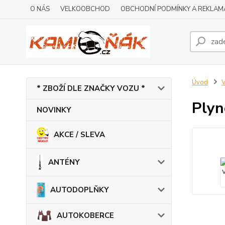
O NÁS
VELKOOBCHOD
OBCHODNÍ PODMÍNKY A REKLAM
Úvod
V
* ZBOŽÍ DLE ZNAČKY VOZU *
Plyn
NOVINKY
AKCE / SLEVA
ANTÉNY
AUTODOPLŇKY
AUTOKOBERCE