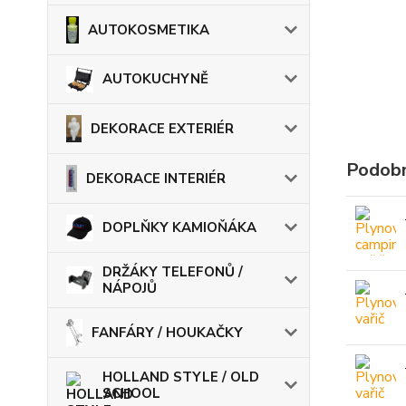
AUTOKOSMETIKA
AUTOKUCHYNĚ
DEKORACE EXTERIÉR
Podobn
DEKORACE INTERIÉR
DOPLŇKY KAMIOŇÁKA
DRŽÁKY TELEFONŮ /
NÁPOJŮ
FANFÁRY / HOUKAČKY
HOLLAND STYLE / OLD
SCHOOL