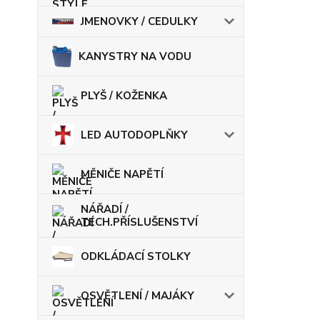
JMENOVKY / CEDULKY
KANYSTRY NA VODU
PLYŠ / KOŽENKA
LED AUTODOPLŇKY
MĚNIČE NAPĚTÍ
NÁŘADÍ /
TECH.PŘÍSLUŠENSTVÍ
ODKLÁDACÍ STOLKY
OSVĚTLENÍ / MAJÁKY