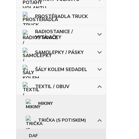
PROSTĚRADLA TRUCK
RADIOSTANICE /
VYSÍLAČKY
SAMOLEPKY / PÁSKY
ŠÁLY KOLEM SEDADEL
TEXTIL / OBUV
MIKINY
TRIČKA (S POTISKEM)
DAF