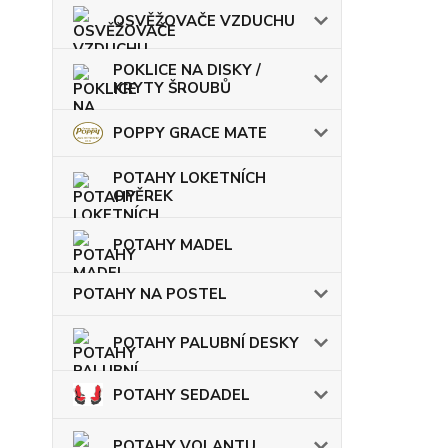
OSVĚŽOVAČE VZDUCHU
POKLICE NA DISKY /
KRYTY ŠROUBŮ
POPPY GRACE MATE
POTAHY LOKETNÍCH
OPĚREK
POTAHY MADEL
POTAHY NA POSTEL
POTAHY PALUBNÍ DESKY
POTAHY SEDADEL
POTAHY VOLANTU