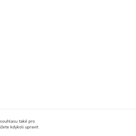
 souhlasu také pro
žete kdykoli upravit