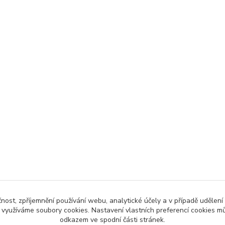
čnost, zpříjemnění používání webu, analytické účely a v případě udělení
y využíváme soubory cookies. Nastavení vlastních preferencí cookies mů
odkazem ve spodní části stránek.