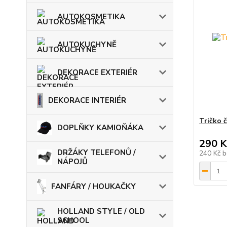
AUTOKOSMETIKA
AUTOKUCHYNĚ
DEKORACE EXTERIÉR
DEKORACE INTERIÉR
Tričko 
DOPLŇKY KAMIOŇÁKA
290 K
DRŽÁKY TELEFONŮ /
240 Kč
b
NÁPOJŮ
FANFÁRY / HOUKAČKY
HOLLAND STYLE / OLD
SCHOOL