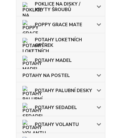
POKLICE NA DISKY /
KRYTY ŠROUBŮ
POPPY GRACE MATE
POTAHY LOKETNÍCH
OPĚREK
POTAHY MADEL
POTAHY NA POSTEL
POTAHY PALUBNÍ DESKY
POTAHY SEDADEL
POTAHY VOLANTU