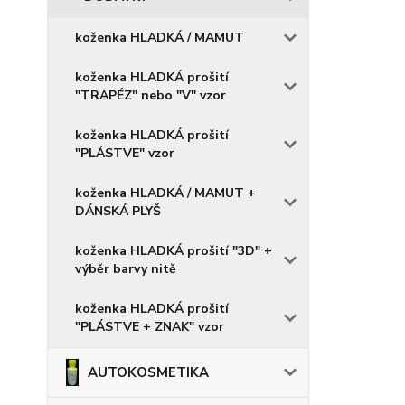
koženka HLADKÁ / MAMUT
koženka HLADKÁ prošití
"TRAPÉZ" nebo "V" vzor
koženka HLADKÁ prošití
"PLÁSTVE" vzor
koženka HLADKÁ / MAMUT +
DÁNSKÁ PLYŠ
koženka HLADKÁ prošití "3D" +
výběr barvy nitě
koženka HLADKÁ prošití
"PLÁSTVE + ZNAK" vzor
AUTOKOSMETIKA