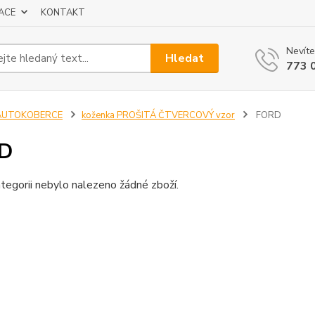
ACE
KONTAKT
Nevíte
Hledat
773 
AUTOKOBERCE
koženka PROŠITÁ ČTVERCOVÝ vzor
FORD
D
tegorii nebylo nalezeno žádné zboží.