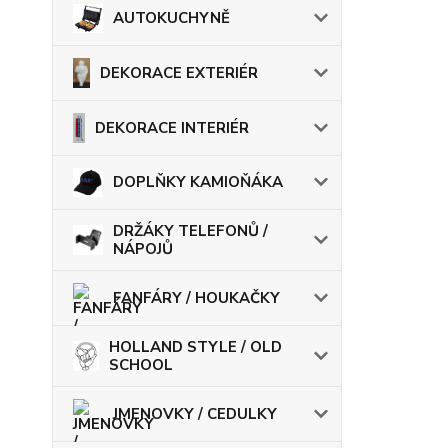
AUTOKUCHYNĚ
DEKORACE EXTERIÉR
DEKORACE INTERIÉR
DOPLŇKY KAMIOŇÁKA
DRŽÁKY TELEFONŮ /
NÁPOJŮ
FANFÁRY / HOUKAČKY
HOLLAND STYLE / OLD
SCHOOL
JMENOVKY / CEDULKY