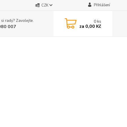
Přihlášení
CZK
 si rady? Zavolejte.
0
ks
za
0,00 Kč
080 007