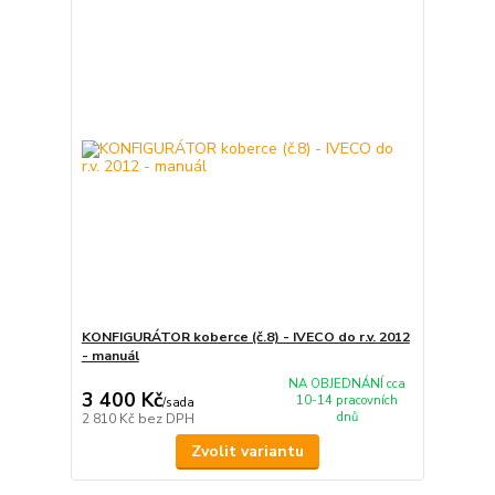
KONFIGURÁTOR koberce (č.8) - IVECO do r.v. 2012
- manuál
NA OBJEDNÁNÍ cca
3 400 Kč
10-14 pracovních
/
sada
dnů
2 810 Kč
bez DPH
Zvolit variantu