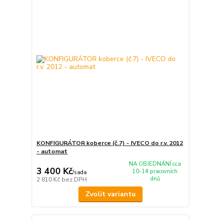
KONFIGURÁTOR koberce (č.7) - IVECO do r.v. 2012
- automat
NA OBJEDNÁNÍ cca
3 400 Kč
10-14 pracovních
/
sada
dnů
2 810 Kč
bez DPH
Zvolit variantu