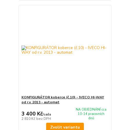
KONFIGURÁTOR koberce (č.10) - IVECO HI-WAY
od r.v. 2013 - automat
NA OBJEDNÁNÍ cca
3 400 Kč
10-14 pracovních
/
sada
dnů
2 810 Kč
bez DPH
Zvolit variantu