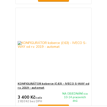
KONFIGURÁTOR koberce (č.63) - IVECO S-WAY od
r.v. 2019 - automat
NA OBJEDNÁNÍ cca
3 400 Kč
10-14 pracovních
/
sada
dnů
2 810 Kč
bez DPH