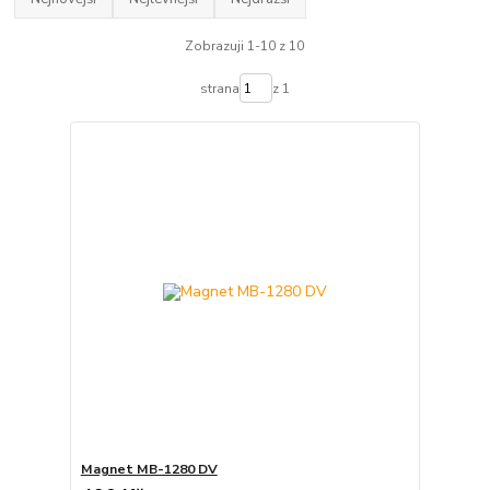
Zobrazuji 1-10 z 10
strana
z 1
Magnet MB-1280 DV