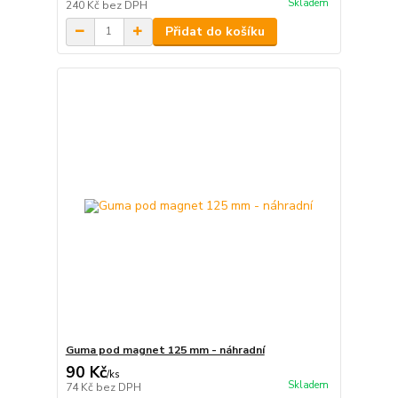
Skladem
240 Kč
bez DPH
Přidat do košíku
Guma pod magnet 125 mm - náhradní
90 Kč
/
ks
Skladem
74 Kč
bez DPH