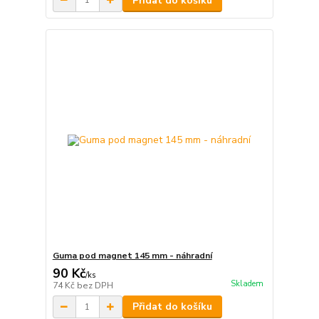
Přidat do košíku
Guma pod magnet 145 mm - náhradní
90 Kč
/
ks
Skladem
74 Kč
bez DPH
Přidat do košíku