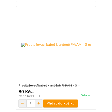
Prodlužovací kabel k anténě FM/AM - 3 m
80 Kč
/
ks
Skladem
66 Kč
bez DPH
Přidat do košíku