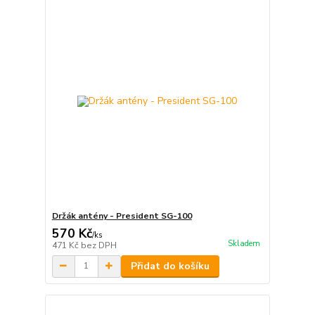
Držák antény - President SG-100
570 Kč
/
ks
Skladem
471 Kč
bez DPH
Přidat do košíku