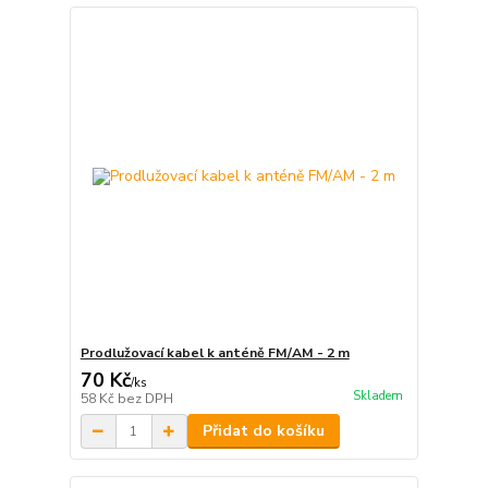
Prodlužovací kabel k anténě FM/AM - 2 m
70 Kč
/
ks
Skladem
58 Kč
bez DPH
Přidat do košíku