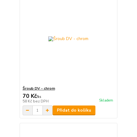
Šroub DV - chrom
70 Kč
/
ks
Skladem
58 Kč
bez DPH
Přidat do košíku