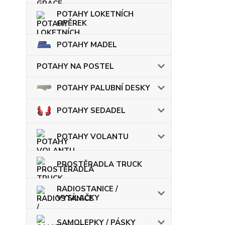
POTAHY LOKETNÍCH
OPĚREK
POTAHY MADEL
POTAHY NA POSTEL
POTAHY PALUBNÍ DESKY
POTAHY SEDADEL
POTAHY VOLANTU
PROSTĚRADLA TRUCK
RADIOSTANICE /
VYSÍLAČKY
SAMOLEPKY / PÁSKY