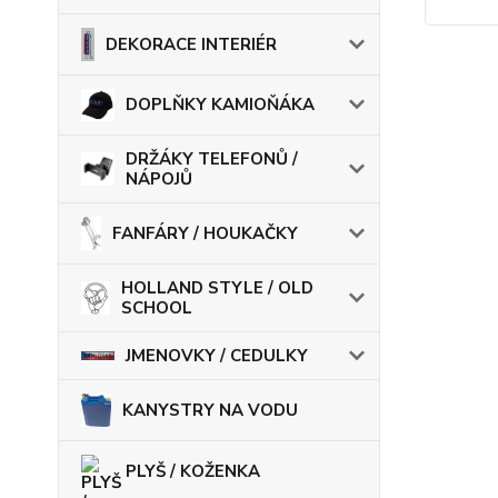
DEKORACE INTERIÉR
DOPLŇKY KAMIOŇÁKA
DRŽÁKY TELEFONŮ /
NÁPOJŮ
FANFÁRY / HOUKAČKY
HOLLAND STYLE / OLD
SCHOOL
JMENOVKY / CEDULKY
KANYSTRY NA VODU
PLYŠ / KOŽENKA