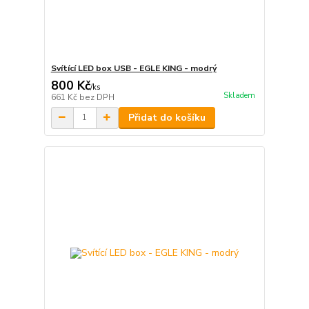
Svítící LED box USB - EGLE KING - modrý
800 Kč
/
ks
Skladem
661 Kč
bez DPH
Přidat do košíku