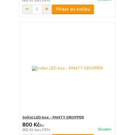
661 Kč
bez DPH
Přidat do košíku
Svítící LED box - PANTY DROPPER
800 Kč
/
ks
Skladem
661 Kč
bez DPH