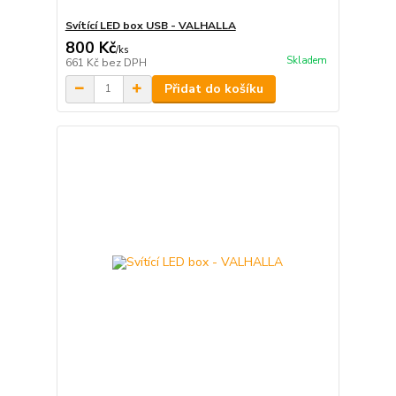
Svítící LED box USB - VALHALLA
800 Kč
/
ks
Skladem
661 Kč
bez DPH
Přidat do košíku