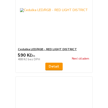
Cedulka LED/RGB - RED LIGHT DISTRICT
590 Kč
/
ks
Není skladem
488 Kč
bez DPH
Detail