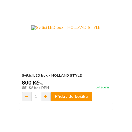
Svítící LED box - HOLLAND STYLE
800 Kč
/
ks
Skladem
661 Kč
bez DPH
Přidat do košíku