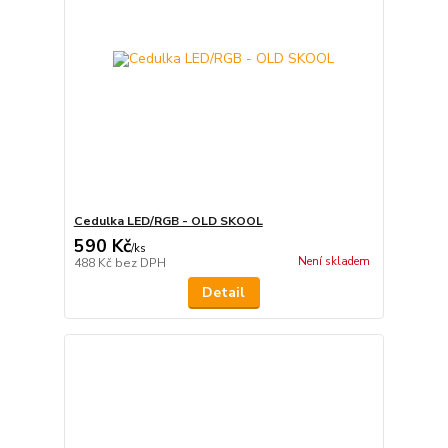
Cedulka LED/RGB - OLD SKOOL
590 Kč
/
ks
Není skladem
488 Kč
bez DPH
Detail