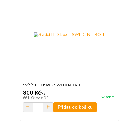
Svítící LED box - SWEDEN TROLL
800 Kč
/
ks
Skladem
661 Kč
bez DPH
Přidat do košíku