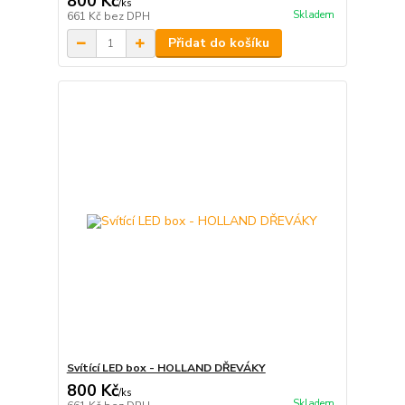
800 Kč
/
ks
Skladem
661 Kč
bez DPH
Přidat do košíku
Svítící LED box - HOLLAND DŘEVÁKY
800 Kč
/
ks
Skladem