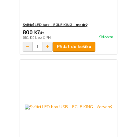
Svítící LED box - EGLE KING - modrý
800 Kč
/
ks
Skladem
661 Kč
bez DPH
Přidat do košíku