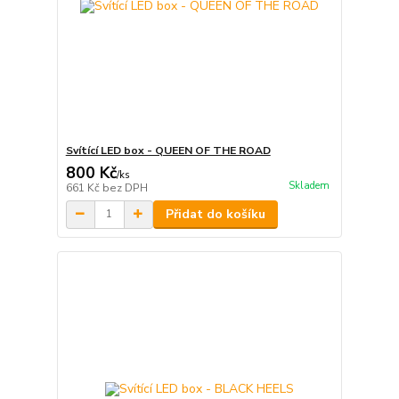
Svítící LED box - QUEEN OF THE ROAD
800 Kč
/
ks
Skladem
661 Kč
bez DPH
Přidat do košíku