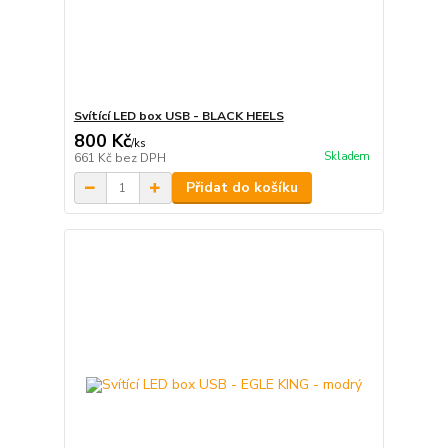
Svítící LED box USB - BLACK HEELS
800 Kč
/
ks
Skladem
661 Kč
bez DPH
Přidat do košíku