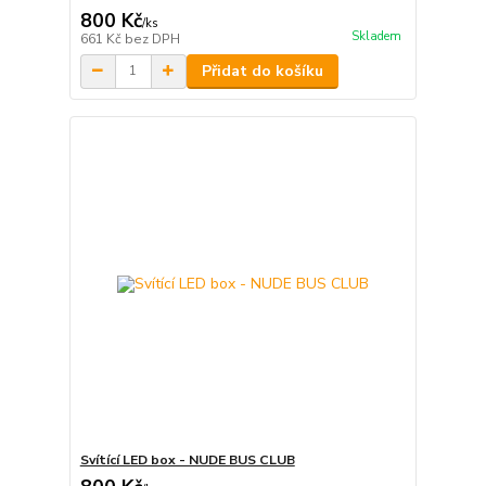
800 Kč
/
ks
Skladem
661 Kč
bez DPH
Přidat do košíku
Svítící LED box - NUDE BUS CLUB