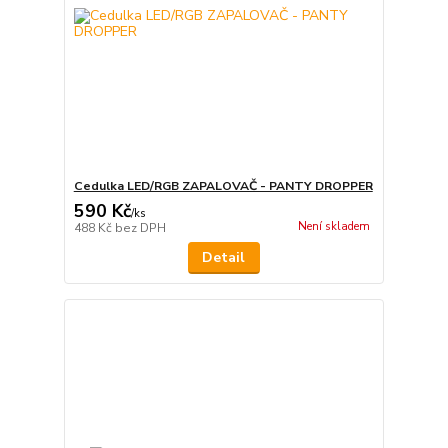
Cedulka LED/RGB ZAPALOVAČ - PANTY DROPPER
590 Kč
/
ks
Není skladem
488 Kč
bez DPH
Detail