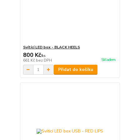
Svítící LED box - BLACK HEELS
800 Kč
/
ks
Skladem
661 Kč
bez DPH
Přidat do košíku