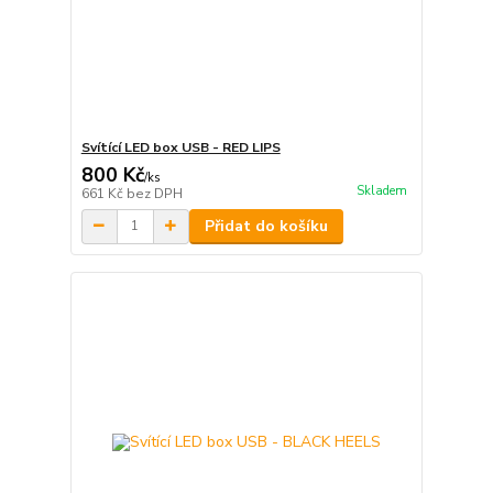
Svítící LED box USB - RED LIPS
800 Kč
/
ks
Skladem
661 Kč
bez DPH
Přidat do košíku