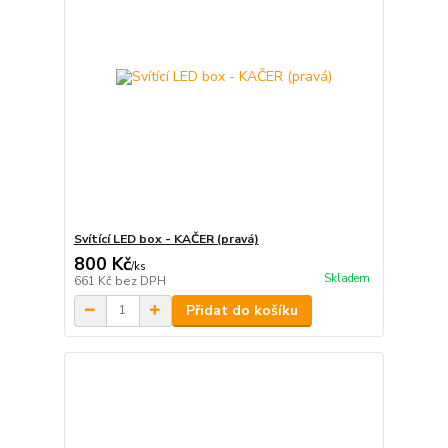
Svítící LED box - KAČER (pravá)
800 Kč
/
ks
Skladem
661 Kč
bez DPH
Přidat do košíku