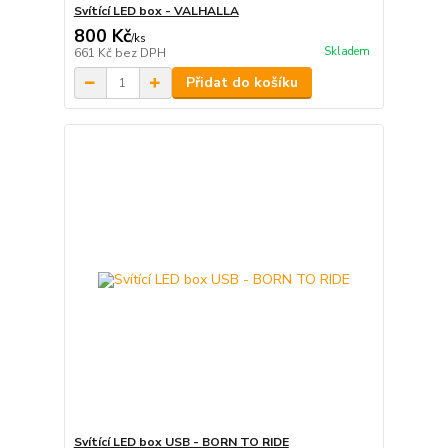
Svítící LED box - VALHALLA
800 Kč
/
ks
Skladem
661 Kč
bez DPH
Přidat do košíku
Svítící LED box USB - BORN TO RIDE