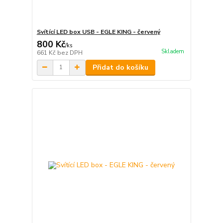
Svítící LED box USB - EGLE KING - červený
800 Kč
/
ks
Skladem
661 Kč
bez DPH
Přidat do košíku