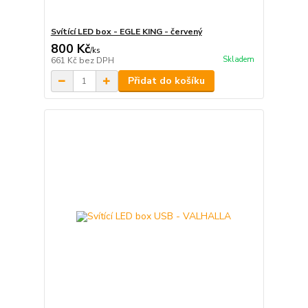
Svítící LED box - EGLE KING - červený
800 Kč
/
ks
Skladem
661 Kč
bez DPH
Přidat do košíku