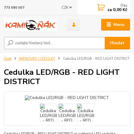
0
ks
CZK
773 080 007
za
0,00 Kč
Menu
Hledat
Úvod
JMENOVKY / CEDULKY
Cedulka LED/RGB - RED LIGHT DISTRICT
Cedulka LED/RGB - RED LIGHT
DISTRICT
Cedulka LED/RGB - RED LIGHT DISTRICT je světelná LED cedulka