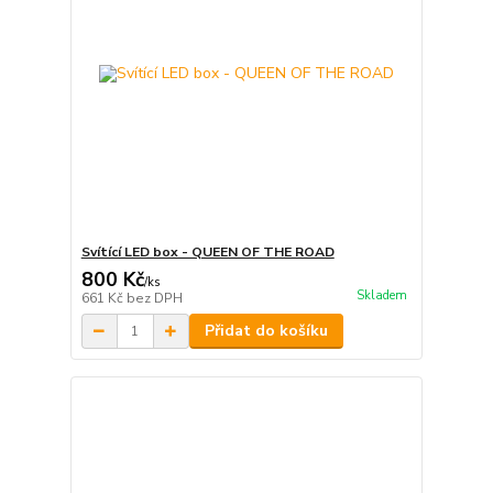
Svítící LED box - QUEEN OF THE ROAD
800 Kč
/
ks
Skladem
661 Kč
bez DPH
Přidat do košíku