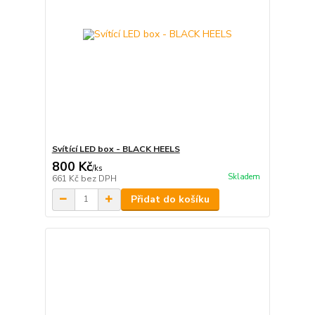
Svítící LED box - BLACK HEELS
800 Kč
/
ks
Skladem
661 Kč
bez DPH
Přidat do košíku