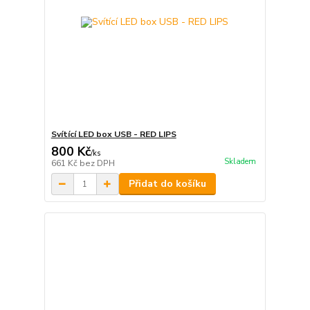
Svítící LED box USB - RED LIPS
800 Kč
/
ks
Skladem
661 Kč
bez DPH
Přidat do košíku