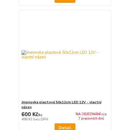
Jmenovka plastová 50x12cm LED 12V - vlastní
název
600 Kč
NA OBJEDNÁNÍ cca
/
ks
7 pracovních dnů
496 Kč
bez DPH
Detail