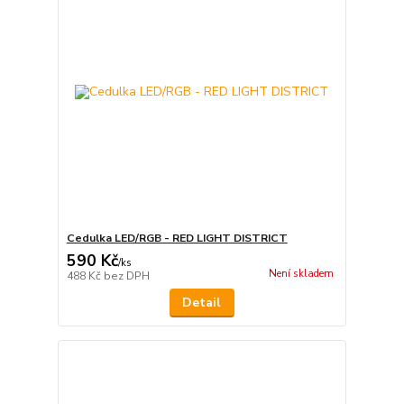
Cedulka LED/RGB - RED LIGHT DISTRICT
590 Kč
/
ks
Není skladem
488 Kč
bez DPH
Detail