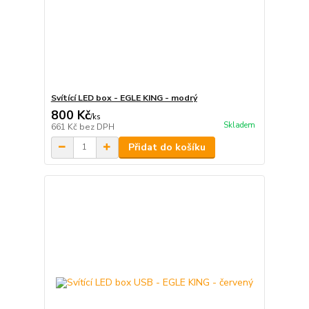
Svítící LED box - EGLE KING - modrý
800 Kč
/
ks
Skladem
661 Kč
bez DPH
Přidat do košíku