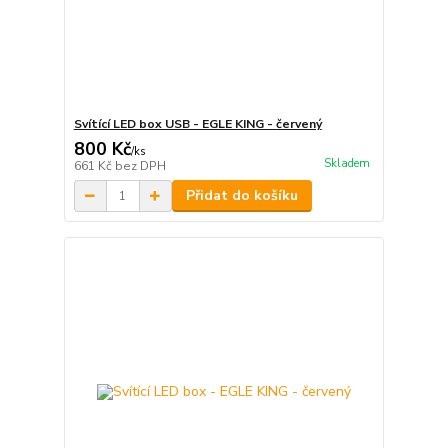
Svítící LED box USB - EGLE KING - červený
800 Kč
/
ks
Skladem
661 Kč
bez DPH
Přidat do košíku