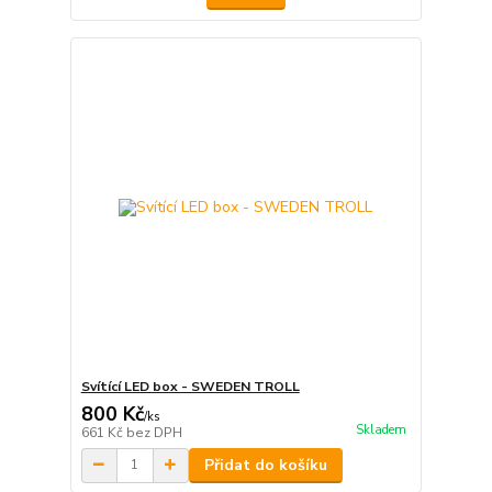
Svítící LED box - SWEDEN TROLL
800 Kč
/
ks
Skladem
661 Kč
bez DPH
Přidat do košíku