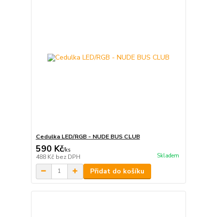
Cedulka LED/RGB - NUDE BUS CLUB
590 Kč
/
ks
Skladem
488 Kč
bez DPH
Přidat do košíku