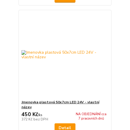
Jmenovka plastová 50x7cm LED 24V - vlastní
název
450 Kč
NA OBJEDNÁNÍ cca
/
ks
7 pracovních dnů
372 Kč
bez DPH
Detail