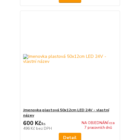
Jmenovka plastová 50x12cm LED 24V - vlastní
název
600 Kč
NA OBJEDNÁNÍ cca
/
ks
7 pracovních dnů
496 Kč
bez DPH
Detail