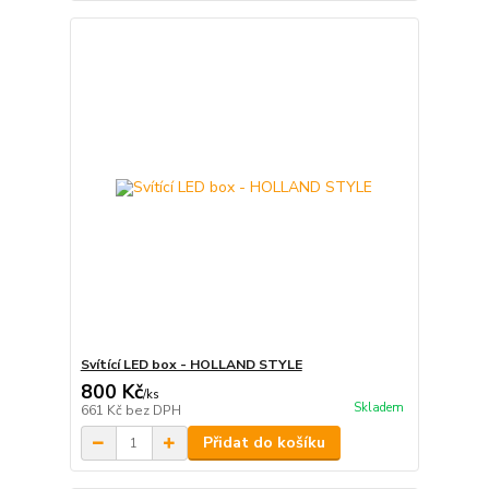
Svítící LED box - HOLLAND STYLE
800 Kč
/
ks
Skladem
661 Kč
bez DPH
Přidat do košíku