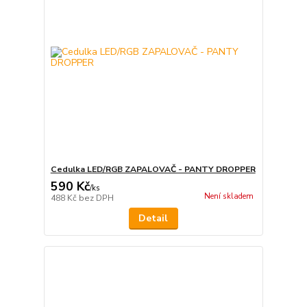
Cedulka LED/RGB ZAPALOVAČ - PANTY DROPPER
590 Kč
/
ks
Není skladem
488 Kč
bez DPH
Detail