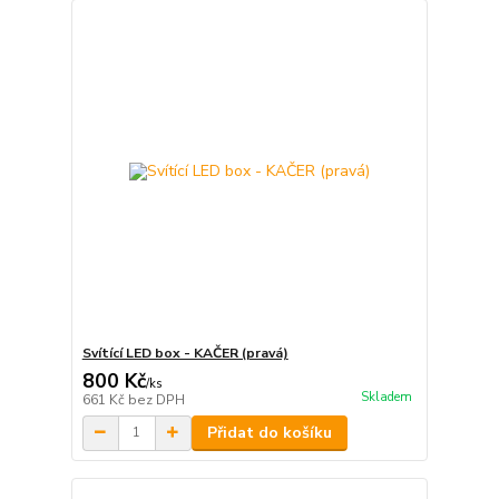
Svítící LED box - KAČER (pravá)
800 Kč
/
ks
Skladem
661 Kč
bez DPH
Přidat do košíku