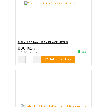
Svítící LED box USB - BLACK HEELS
800 Kč
/
ks
Skladem
661 Kč
bez DPH
Přidat do košíku