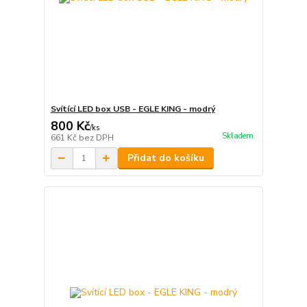
Svítící LED box USB - EGLE KING - modrý
800 Kč
/
ks
Skladem
661 Kč
bez DPH
Přidat do košíku