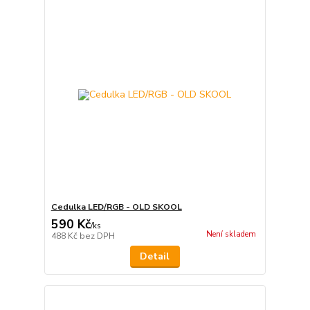
Cedulka LED/RGB - OLD SKOOL
590 Kč
/
ks
Není skladem
488 Kč
bez DPH
Detail