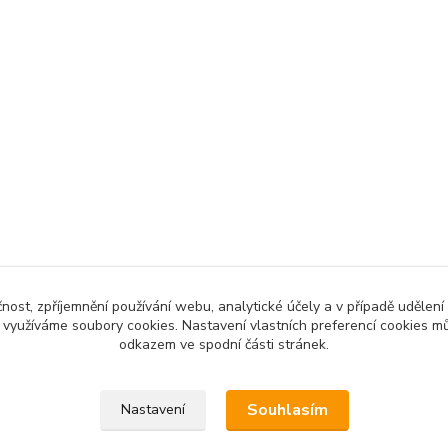
čnost, zpříjemnění používání webu, analytické účely a v případě udělení
y využíváme soubory cookies. Nastavení vlastních preferencí cookies mů
odkazem ve spodní části stránek.
Souhlasím
Nastavení