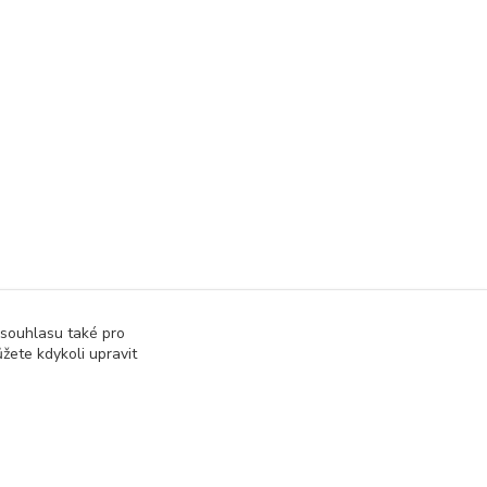
 souhlasu také pro
žete kdykoli upravit