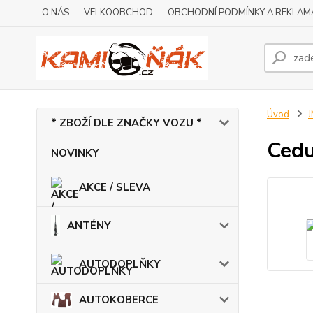
O NÁS
VELKOOBCHOD
OBCHODNÍ PODMÍNKY A REKLAM
Úvod
* ZBOŽÍ DLE ZNAČKY VOZU *
Ced
NOVINKY
AKCE / SLEVA
ANTÉNY
AUTODOPLŇKY
AUTOKOBERCE