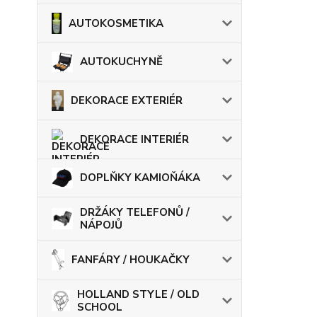
AUTOKOSMETIKA
AUTOKUCHYNĚ
DEKORACE EXTERIÉR
DEKORACE INTERIÉR
DOPLŇKY KAMIOŇÁKA
DRŽÁKY TELEFONŮ /
NÁPOJŮ
FANFÁRY / HOUKAČKY
HOLLAND STYLE / OLD
SCHOOL