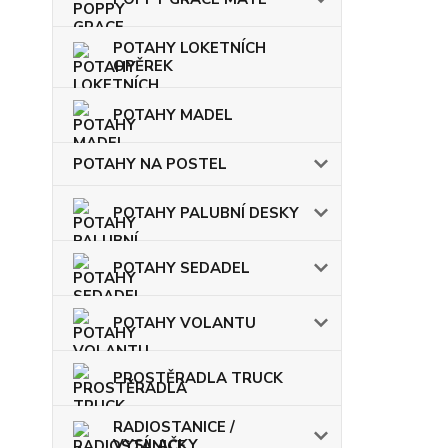
POTAHY LOKETNÍCH
OPĚREK
POTAHY MADEL
POTAHY NA POSTEL
POTAHY PALUBNÍ DESKY
POTAHY SEDADEL
POTAHY VOLANTU
PROSTĚRADLA TRUCK
RADIOSTANICE /
VYSÍLAČKY