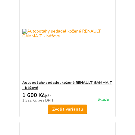
Autopotahy sedadel kožené RENAULT GAMMA T
- béžové
1 600 Kč
/
pár
Skladem
1 322 Kč
bez DPH
Zvolit variantu