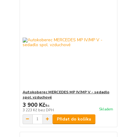
Autokoberec MERCEDES MP IV/MP V - sedadlo
spol. vzduchové
3 900 Kč
/
ks
Skladem
3 223 Kč
bez DPH
Přidat do košíku