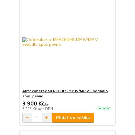
Autokoberec MERCEDES MP IV/MP V - sedadlo
spol. pevné
3 900 Kč
/
ks
Skladem
3 223 Kč
bez DPH
Přidat do košíku