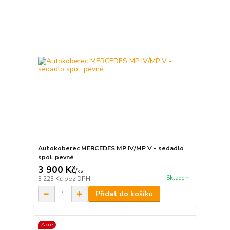
Autokoberec MERCEDES MP IV/MP V - sedadlo
spol. pevné
3 900 Kč
/
ks
Skladem
3 223 Kč
bez DPH
Přidat do košíku
Akce