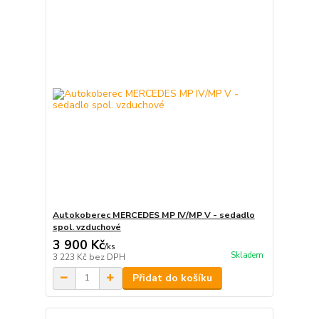
Autokoberec MERCEDES MP IV/MP V - sedadlo
spol. vzduchové
3 900 Kč
/
ks
Skladem
3 223 Kč
bez DPH
Přidat do košíku