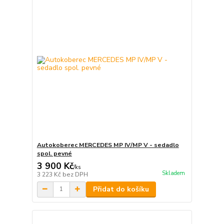
Autokoberec MERCEDES MP IV/MP V - sedadlo
spol. pevné
3 900 Kč
/
ks
Skladem
3 223 Kč
bez DPH
Přidat do košíku