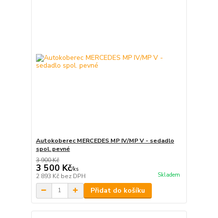
Autokoberec MERCEDES MP IV/MP V - sedadlo
spol. pevné
3 900 Kč
3 500 Kč
/
ks
Skladem
2 893 Kč
bez DPH
Přidat do košíku