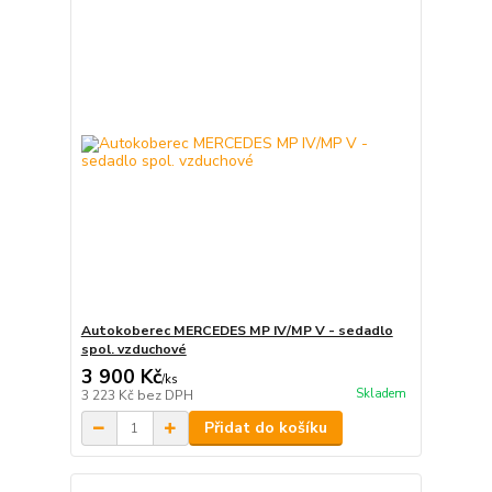
Autokoberec MERCEDES MP IV/MP V - sedadlo
spol. vzduchové
3 900 Kč
/
ks
Skladem
3 223 Kč
bez DPH
Přidat do košíku