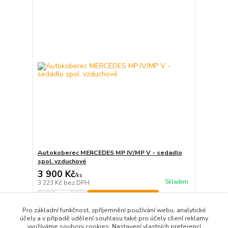
Autokoberec MERCEDES MP IV/MP V - sedadlo
spol. vzduchové
3 900 Kč
/
ks
Skladem
3 223 Kč
bez DPH
Přidat do košíku
Pro základní funkčnost, zpříjemnění používání webu, analytické
účely a v případě udělení souhlasu také pro účely cílení reklamy
využíváme soubory cookies. Nastavení vlastních preferencí