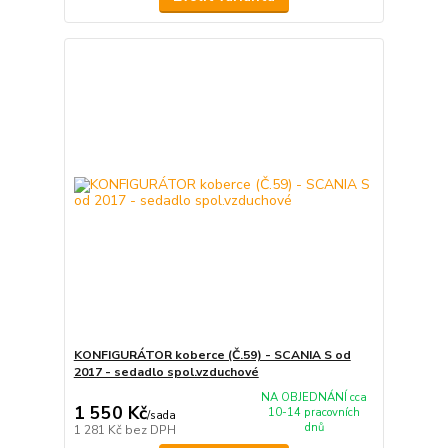
KONFIGURÁTOR koberce (Č.59) - SCANIA S od
2017 - sedadlo spol.vzduchové
NA OBJEDNÁNÍ cca
1 550 Kč
10-14 pracovních
/
sada
dnů
1 281 Kč
bez DPH