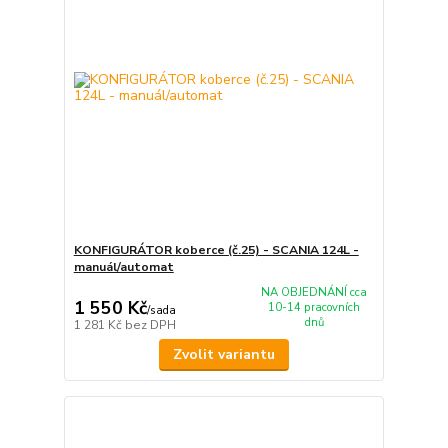
KONFIGURÁTOR koberce (č.25) - SCANIA 124L -
manuál/automat
NA OBJEDNÁNÍ cca
1 550 Kč
10-14 pracovních
/
sada
dnů
1 281 Kč
bez DPH
Zvolit variantu