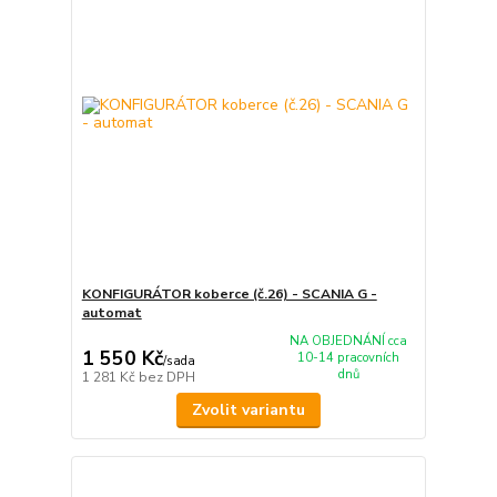
KONFIGURÁTOR koberce (č.26) - SCANIA G -
automat
NA OBJEDNÁNÍ cca
1 550 Kč
10-14 pracovních
/
sada
dnů
1 281 Kč
bez DPH
Zvolit variantu