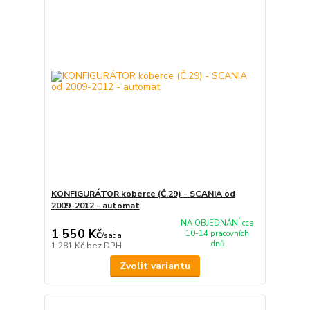
KONFIGURÁTOR koberce (Č.29) - SCANIA od
2009-2012 - automat
NA OBJEDNÁNÍ cca
1 550 Kč
10-14 pracovních
/
sada
dnů
1 281 Kč
bez DPH
Zvolit variantu