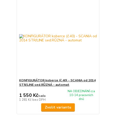
KONFIGURÁTOR koberce (č.40) - SCANIA od 2014
STR/LINE sed.RŮZNÁ - automat
NA OBJEDNÁNÍ cca
1 550 Kč
10-14 pracovních
/
sada
dnů
1 281 Kč
bez DPH
Zvolit variantu