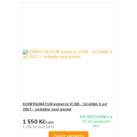
KONFIGURÁTOR koberce (č.58) - SCANIA S od
2017 - sedadlo spol.pevné
NA OBJEDNÁNÍ cca
1 550 Kč
10-14 pracovních
/
sada
dnů
1 281 Kč
bez DPH
Zvolit variantu