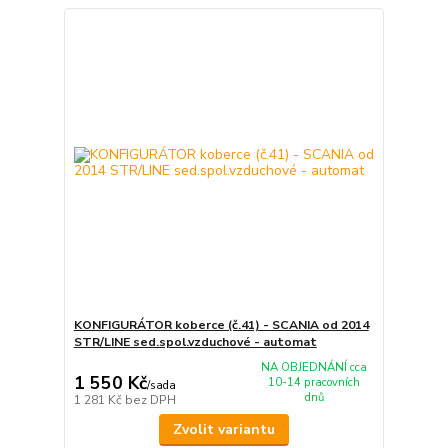
KONFIGURÁTOR koberce (č.41) - SCANIA od 2014
STR/LINE sed.spol.vzduchové - automat
NA OBJEDNÁNÍ cca
1 550 Kč
10-14 pracovních
/
sada
dnů
1 281 Kč
bez DPH
Zvolit variantu