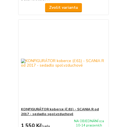
Zvolit variantu
KONFIGURÁTOR koberce (č.61) - SCANIA R od
2017 - sedadlo spol.vzduchové
NA OBJEDNÁNÍ cca
1 550 Kč
10-14 pracovních
/
sada