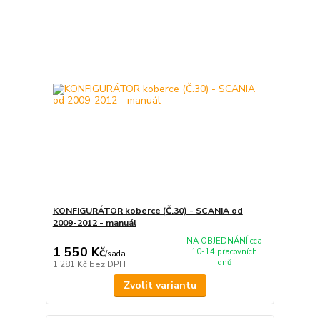
KONFIGURÁTOR koberce (Č.30) - SCANIA od
2009-2012 - manuál
NA OBJEDNÁNÍ cca
1 550 Kč
10-14 pracovních
/
sada
dnů
1 281 Kč
bez DPH
Zvolit variantu