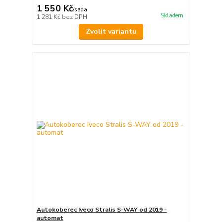
1 550 Kč
/
sada
Skladem
1 281 Kč
bez DPH
Zvolit variantu
Autokoberec Iveco Stralis S-WAY od 2019 -
automat