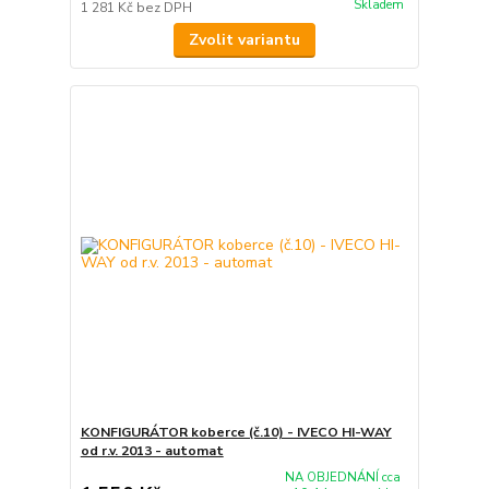
Skladem
1 281 Kč
bez DPH
Zvolit variantu
KONFIGURÁTOR koberce (č.10) - IVECO HI-WAY
od r.v. 2013 - automat
NA OBJEDNÁNÍ cca