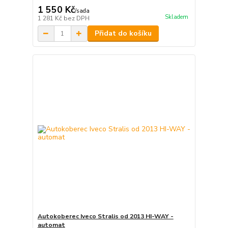
1 550 Kč
/
sada
Skladem
1 281 Kč
bez DPH
Přidat do košíku
Autokoberec Iveco Stralis od 2013 HI-WAY -
automat