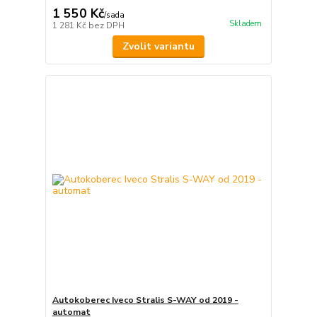
1 550 Kč
/
sada
Skladem
1 281 Kč
bez DPH
Zvolit variantu
Autokoberec Iveco Stralis S-WAY od 2019 -
automat