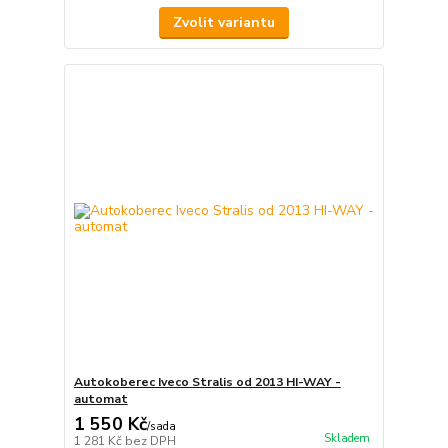
Zvolit variantu
Autokoberec Iveco Stralis od 2013 HI-WAY -
automat
1 550 Kč
/
sada
Skladem
1 281 Kč
bez DPH