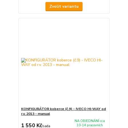
Zvolit variantu
KONFIGURÁTOR koberce (č.9) - IVECO HI-WAY od
r.v. 2013 - manual
NA OBJEDNÁNÍ cca
1 550 Kč
10-14 pracovních
/
sada