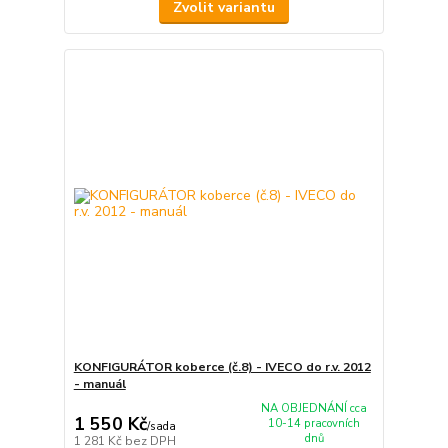
Zvolit variantu
KONFIGURÁTOR koberce (č.8) - IVECO do r.v. 2012
- manuál
NA OBJEDNÁNÍ cca
1 550 Kč
10-14 pracovních
/
sada
dnů
1 281 Kč
bez DPH