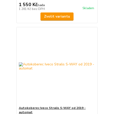
1 550 Kč
/
sada
Skladem
1 281 Kč
bez DPH
Zvolit variantu
Autokoberec Iveco Stralis S-WAY od 2019 -
automat