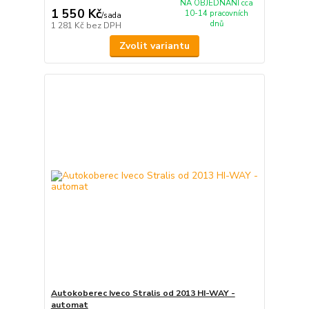
NA OBJEDNÁNÍ cca
1 550 Kč
10-14 pracovních
/
sada
dnů
1 281 Kč
bez DPH
Zvolit variantu
Autokoberec Iveco Stralis od 2013 HI-WAY -
automat