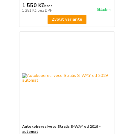
1 550 Kč
/
sada
Skladem
1 281 Kč
bez DPH
Zvolit variantu
Autokoberec Iveco Stralis S-WAY od 2019 -
automat