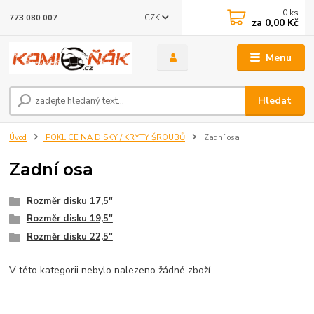
0
ks
CZK
773 080 007
za
0,00 Kč
Menu
Hledat
Úvod
POKLICE NA DISKY / KRYTY ŠROUBŮ
Zadní osa
Zadní osa
Rozměr disku 17,5"
Rozměr disku 19,5"
Rozměr disku 22,5"
V této kategorii nebylo nalezeno žádné zboží.