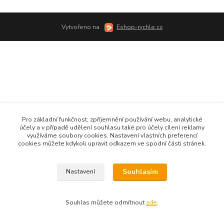
Vytvořeno na
Eshop-rychle.cz
Pro základní funkčnost, zpříjemnění používání webu, analytické
účely a v případě udělení souhlasu také pro účely cílení reklamy
využíváme soubory cookies. Nastavení vlastních preferencí
cookies můžete kdykoli upravit odkazem ve spodní části stránek.
Souhlasím
Nastavení
Souhlas můžete odmítnout
zde
.