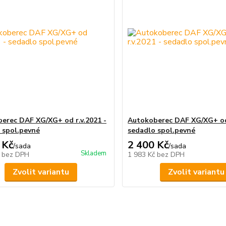
erec DAF XG/XG+ od r.v.2021 -
Autokoberec DAF XG/XG+ od 
 spol.pevné
sedadlo spol.pevné
 Kč
2 400 Kč
/
sada
/
sada
Skladem
č
bez DPH
1 983 Kč
bez DPH
Zvolit variantu
Zvolit variantu