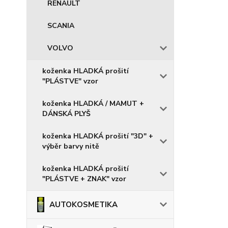
RENAULT
SCANIA
VOLVO
koženka HLADKÁ prošití
"PLÁSTVE" vzor
koženka HLADKÁ / MAMUT +
DÁNSKÁ PLYŠ
koženka HLADKÁ prošití "3D" +
výběr barvy nitě
koženka HLADKÁ prošití
"PLÁSTVE + ZNAK" vzor
AUTOKOSMETIKA