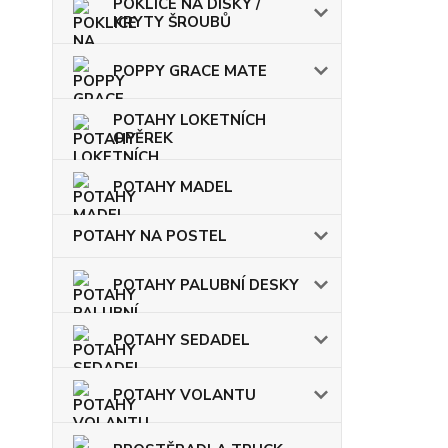
POKLICE NA DISKY /
KRYTY ŠROUBŮ
POPPY GRACE MATE
POTAHY LOKETNÍCH
OPĚREK
POTAHY MADEL
POTAHY NA POSTEL
POTAHY PALUBNÍ DESKY
POTAHY SEDADEL
POTAHY VOLANTU