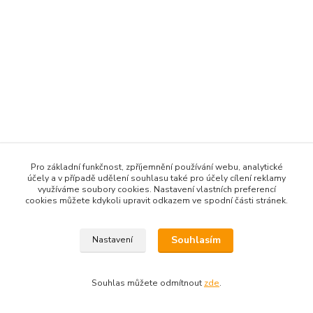
Pro základní funkčnost, zpříjemnění používání webu, analytické
účely a v případě udělení souhlasu také pro účely cílení reklamy
využíváme soubory cookies. Nastavení vlastních preferencí
cookies můžete kdykoli upravit odkazem ve spodní části stránek.
Souhlasím
Nastavení
Souhlas můžete odmítnout
zde
.