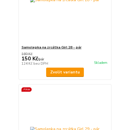
Samolepka na zrcátka Girl 28 - pár
180 Kč
150 Kč
/
pár
Skladem
124 Kč
bez DPH
Zvolit variantu
Akce