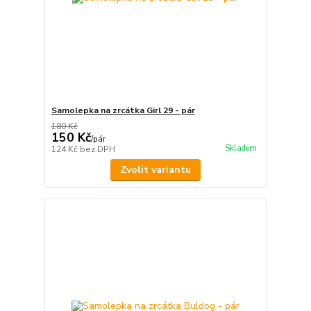
Samolepka na zrcátka Girl 29 - pár
180 Kč
150 Kč
/
pár
Skladem
124 Kč
bez DPH
Zvolit variantu