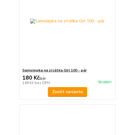
Samolepka na zrcátka Girl 100 - pár
180 Kč
/
pár
Skladem
149 Kč
bez DPH
Zvolit variantu