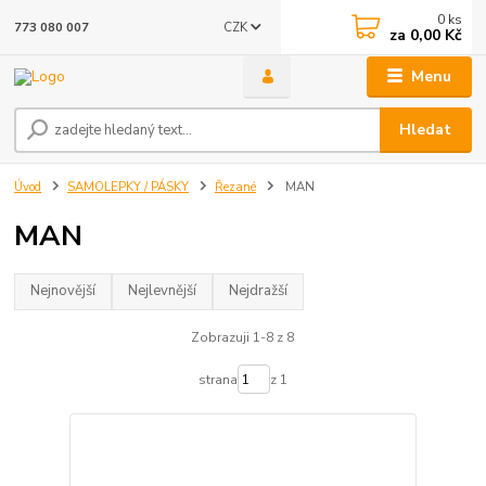
0
ks
CZK
773 080 007
za
0,00 Kč
Menu
Hledat
Úvod
SAMOLEPKY / PÁSKY
Řezané
MAN
MAN
Nejnovější
Nejlevnější
Nejdražší
Zobrazuji 1-8 z 8
strana
z 1