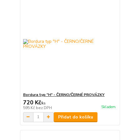
Bordura typ "H" - ČERNO/ČERNÉ PROVÁZKY
720 Kč
/
ks
Skladem
595 Kč
bez DPH
Přidat do košíku