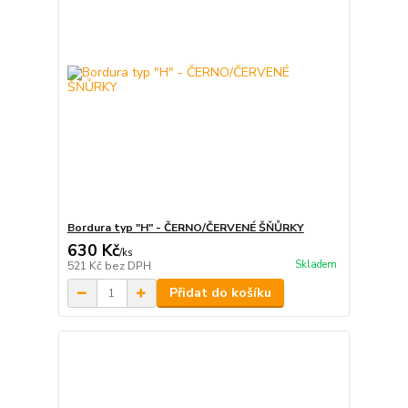
Bordura typ "H" - ČERNO/ČERVENÉ ŠŇŮRKY
630 Kč
/
ks
Skladem
521 Kč
bez DPH
Přidat do košíku