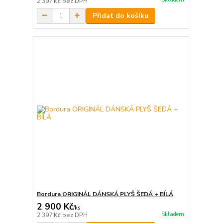
2 397 Kč
bez DPH
Přidat do košíku
Bordura ORIGINÁL DÁNSKÁ PLYŠ ŠEDÁ + BÍLÁ
2 900 Kč
/
ks
Skladem
2 397 Kč
bez DPH