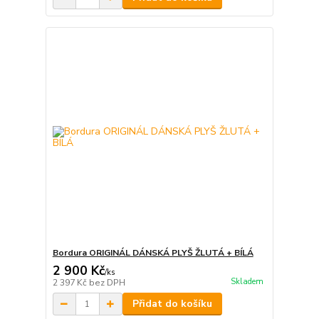
Bordura ORIGINÁL DÁNSKÁ PLYŠ ŽLUTÁ + BÍLÁ
2 900 Kč
/
ks
Skladem
2 397 Kč
bez DPH
Přidat do košíku