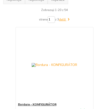
Zobrazuji 1-20 z 54
strana
z 3
další
Bordura - KONFIGURÁTOR