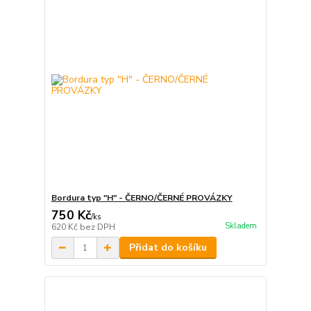
Bordura typ "H" - ČERNO/ČERNÉ PROVÁZKY
750 Kč
/
ks
Skladem
620 Kč
bez DPH
Přidat do košíku