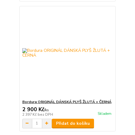
Bordura ORIGINÁL DÁNSKÁ PLYŠ ŽLUTÁ + ČERNÁ
2 900 Kč
/
ks
Skladem
2 397 Kč
bez DPH
Přidat do košíku