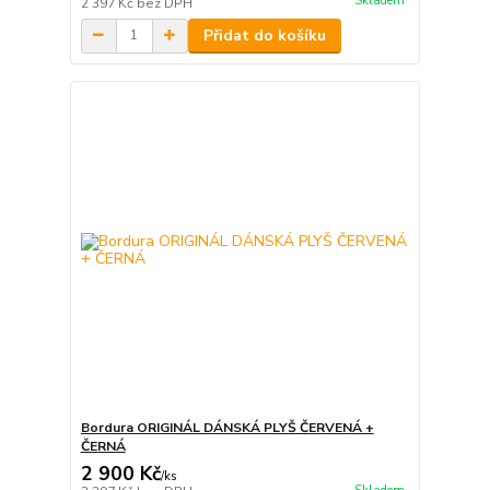
Skladem
2 397 Kč
bez DPH
Přidat do košíku
Bordura ORIGINÁL DÁNSKÁ PLYŠ ČERVENÁ +
ČERNÁ
2 900 Kč
/
ks