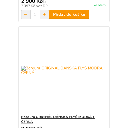
2 900 Kč
/
ks
Skladem
2 397 Kč
bez DPH
Přidat do košíku
Bordura ORIGINÁL DÁNSKÁ PLYŠ MODRÁ +
ČERNÁ