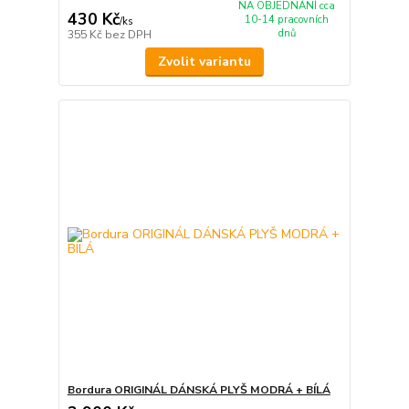
NA OBJEDNÁNÍ cca
430 Kč
10-14 pracovních
/
ks
dnů
355 Kč
bez DPH
Zvolit variantu
Bordura ORIGINÁL DÁNSKÁ PLYŠ MODRÁ + BÍLÁ