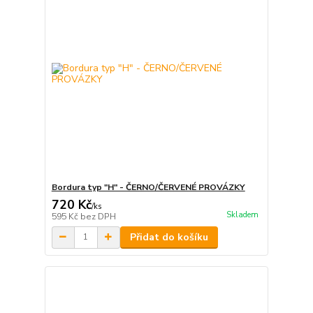
Bordura typ "H" - ČERNO/ČERVENÉ PROVÁZKY
720 Kč
/
ks
Skladem
595 Kč
bez DPH
Přidat do košíku