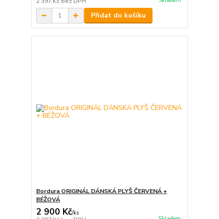
Skladem
2 397 Kč
bez DPH
Přidat do košíku
Bordura ORIGINÁL DÁNSKÁ PLYŠ ČERVENÁ +
BÉŽOVÁ
2 900 Kč
/
ks
Skladem