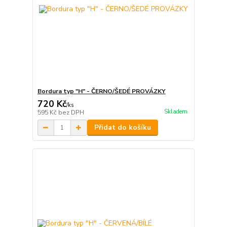
Bordura typ "H" - ČERNO/ŠEDÉ PROVÁZKY
720 Kč
/
ks
Skladem
595 Kč
bez DPH
Přidat do košíku