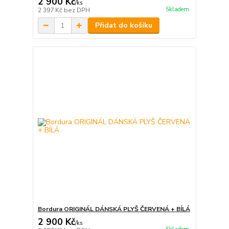
2 900 Kč
/
ks
Skladem
2 397 Kč
bez DPH
Přidat do košíku
Bordura ORIGINÁL DÁNSKÁ PLYŠ ČERVENÁ + BÍLÁ
2 900 Kč
/
ks