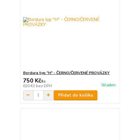
Bordura typ "H" - ČERNO/ČERVENÉ PROVÁZKY
750 Kč
/
ks
Skladem
620 Kč
bez DPH
Přidat do košíku