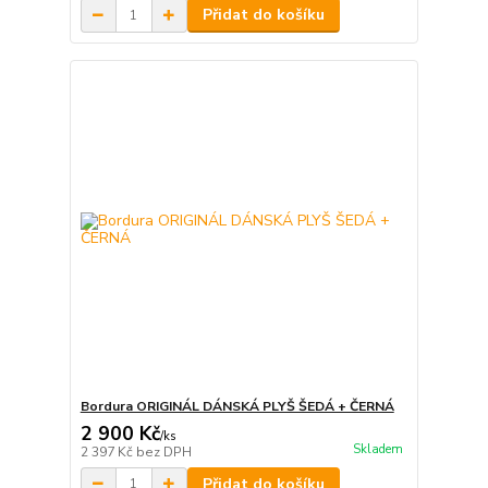
Přidat do košíku
Bordura ORIGINÁL DÁNSKÁ PLYŠ ŠEDÁ + ČERNÁ
2 900 Kč
/
ks
Skladem
2 397 Kč
bez DPH
Přidat do košíku