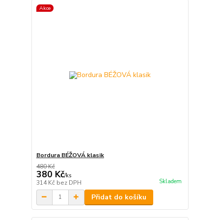
Akce
Bordura BÉŽOVÁ klasik
480 Kč
380 Kč
/
ks
Skladem
314 Kč
bez DPH
Přidat do košíku