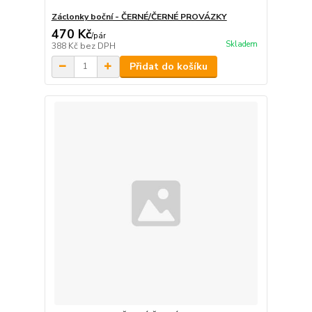
Záclonky boční - ČERNÉ/ČERNÉ PROVÁZKY
470 Kč
/
pár
Skladem
388 Kč
bez DPH
Přidat do košíku