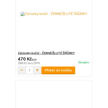
Záclonky boční - ČERNÉ/ŽLUTÉ ŠŇŮRKY
470 Kč
/
pár
Skladem
388 Kč
bez DPH
Přidat do košíku