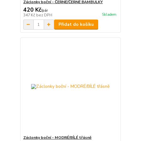
Záclonky boční - ČERNÉ/ČERNÉ BAMBULKY
420 Kč
/
pár
Skladem
347 Kč
bez DPH
Přidat do košíku
Záclonky boční - MODRÉ/BÍLÉ třásně