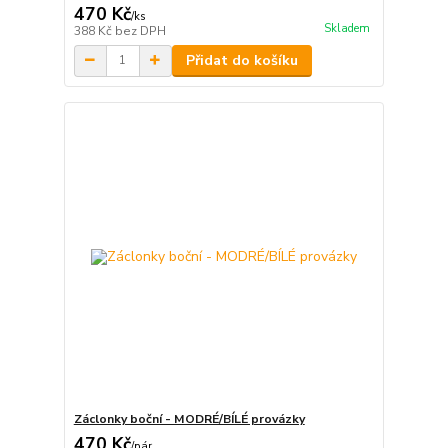
470 Kč
/
ks
Skladem
388 Kč
bez DPH
Přidat do košíku
Záclonky boční - MODRÉ/BÍLÉ provázky
470 Kč
/
pár