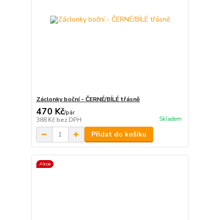
Záclonky boční - ČERNÉ/BÍLÉ třásně
470 Kč
/
pár
Skladem
388 Kč
bez DPH
Přidat do košíku
Akce