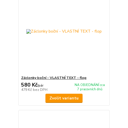
Záclonky boční - VLASTNÍ TEXT - flop
580 Kč
NA OBJEDNÁNÍ cca
/
pár
7 pracovních dnů
479 Kč
bez DPH
Zvolit variantu