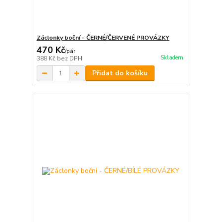
Záclonky boční - ČERNÉ/ČERVENÉ PROVÁZKY
470 Kč
/
pár
Skladem
388 Kč
bez DPH
Přidat do košíku