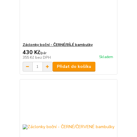
Záclonky boční - ČERNÉ/BÍLÉ bambulky
430 Kč
/
pár
Skladem
355 Kč
bez DPH
Přidat do košíku