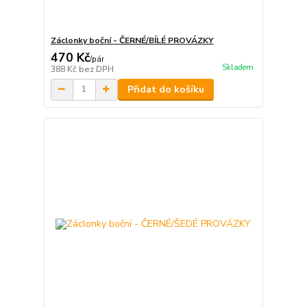
Záclonky boční - ČERNÉ/BÍLÉ PROVÁZKY
470 Kč
/
pár
Skladem
388 Kč
bez DPH
Přidat do košíku