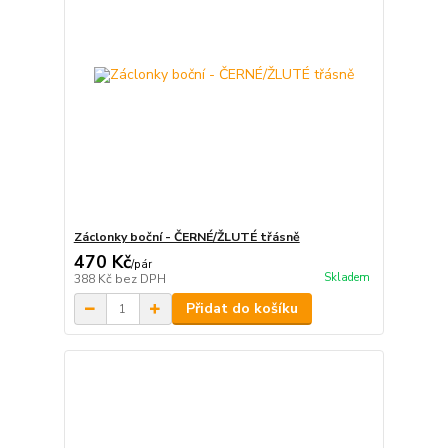
Záclonky boční - ČERNÉ/ŽLUTÉ třásně
470 Kč
/
pár
Skladem
388 Kč
bez DPH
Přidat do košíku