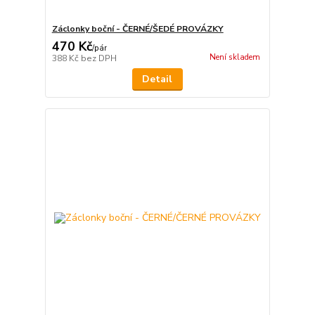
Záclonky boční - ČERNÉ/ŠEDÉ PROVÁZKY
470 Kč
/
pár
Není skladem
388 Kč
bez DPH
Detail