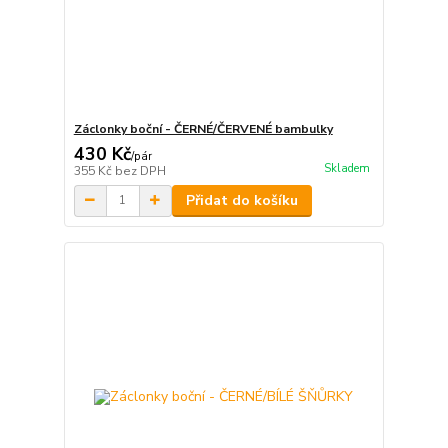
Záclonky boční - ČERNÉ/ČERVENÉ bambulky
430 Kč
/
pár
Skladem
355 Kč
bez DPH
Přidat do košíku