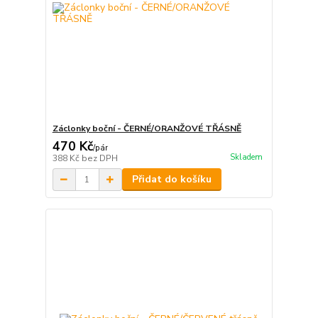
Záclonky boční - ČERNÉ/ORANŽOVÉ TŘÁSNĚ
470 Kč
/
pár
Skladem
388 Kč
bez DPH
Přidat do košíku