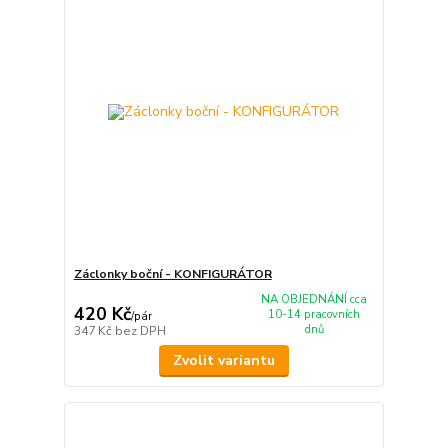
Záclonky boční - KONFIGURÁTOR
NA OBJEDNÁNÍ cca
420 Kč
10-14 pracovních
/
pár
dnů
347 Kč
bez DPH
Zvolit variantu