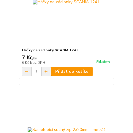
Háčky na záclonky SCANIA 124 L
7 Kč
/
ks
Skladem
6 Kč
bez DPH
Přidat do košíku