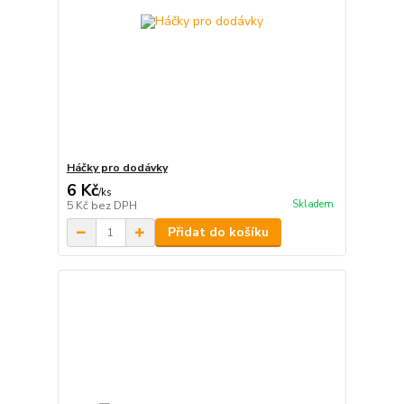
Háčky pro dodávky
6 Kč
/
ks
Skladem
5 Kč
bez DPH
Přidat do košíku