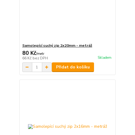
Samolepící suchý zip 2x20mm - metráž
80 Kč
/
metr
Skladem
66 Kč
bez DPH
Přidat do košíku