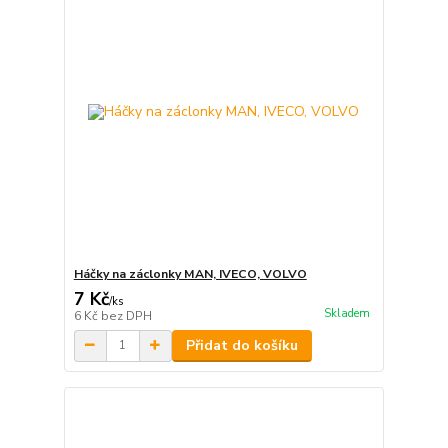
Háčky na záclonky MAN, IVECO, VOLVO
7 Kč
/
ks
Skladem
6 Kč
bez DPH
Přidat do košíku