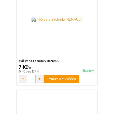
Háčky na záclonky RENAULT
7 Kč
/
ks
Skladem
6 Kč
bez DPH
Přidat do košíku