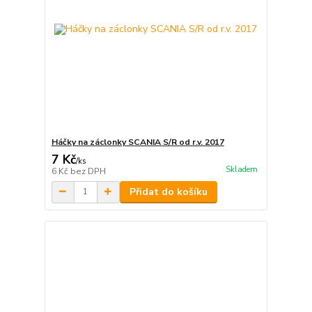
Háčky na záclonky SCANIA S/R od r.v. 2017
7 Kč
/
ks
Skladem
6 Kč
bez DPH
Přidat do košíku