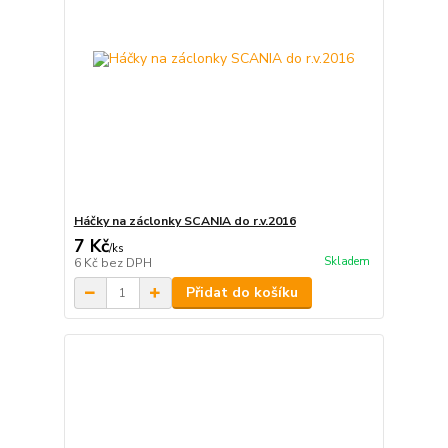
Háčky na záclonky SCANIA do r.v.2016
7 Kč
/
ks
Skladem
6 Kč
bez DPH
Přidat do košíku