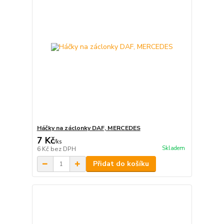
Háčky na záclonky DAF, MERCEDES
7 Kč
/
ks
Skladem
6 Kč
bez DPH
Přidat do košíku