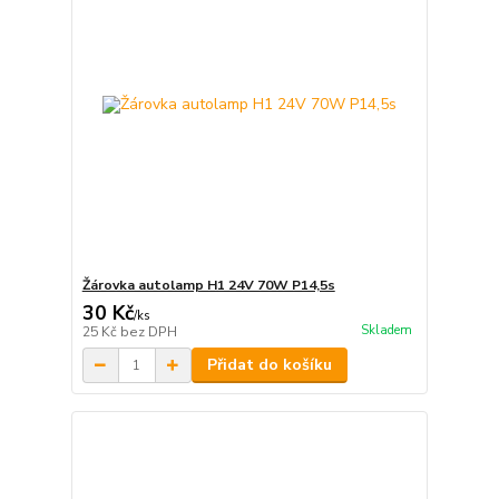
Žárovka autolamp H1 24V 70W P14,5s
30 Kč
/
ks
Skladem
25 Kč
bez DPH
Přidat do košíku