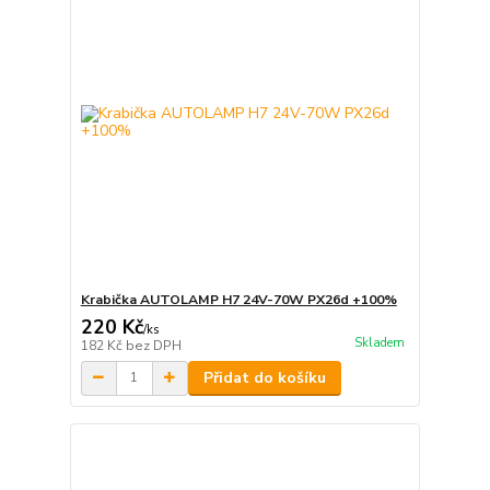
Krabička AUTOLAMP H7 24V-70W PX26d +100%
220 Kč
/
ks
Skladem
182 Kč
bez DPH
Přidat do košíku