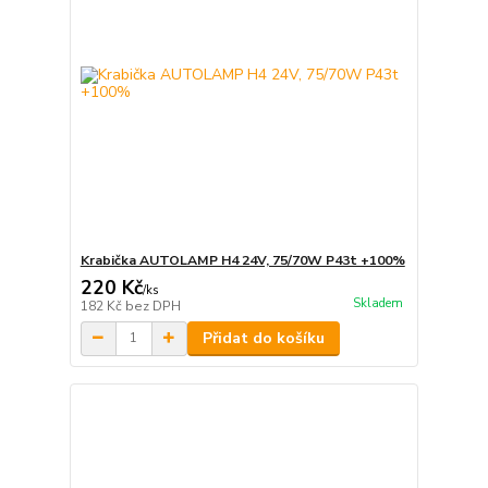
Krabička AUTOLAMP H4 24V, 75/70W P43t +100%
220 Kč
/
ks
Skladem
182 Kč
bez DPH
Přidat do košíku