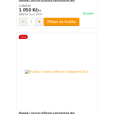
1 350 Kč
1 050 Kč
/
ks
Skladem
868 Kč
bez DPH
Přidat do košíku
Akce
Bunda / vesta reflexní zateplená 4v1