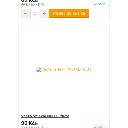
80 Kč
/
ks
Skladem
66 Kč
bez DPH
Přidat do košíku
Vesta reflexní XXXXL- žlutá
90 Kč
/
ks
Skladem
74 Kč
bez DPH