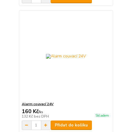
Alarm couvací 24V
160 Kč
/
ks
Skladem
132 Kč
bez DPH
Přidat do košíku