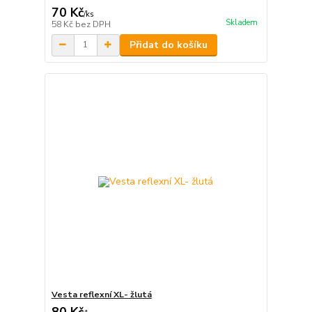
70 Kč
/
ks
Skladem
58 Kč
bez DPH
Přidat do košíku
Vesta reflexní XL- žlutá