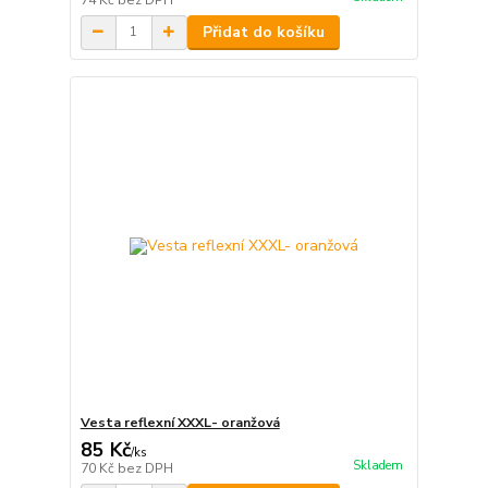
Přidat do košíku
Vesta reflexní XXXL- oranžová
85 Kč
/
ks
Skladem
70 Kč
bez DPH