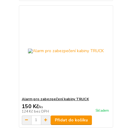
Alarm pro zabezpečení kabiny TRUCK
150 Kč
/
ks
Skladem
124 Kč
bez DPH
Přidat do košíku