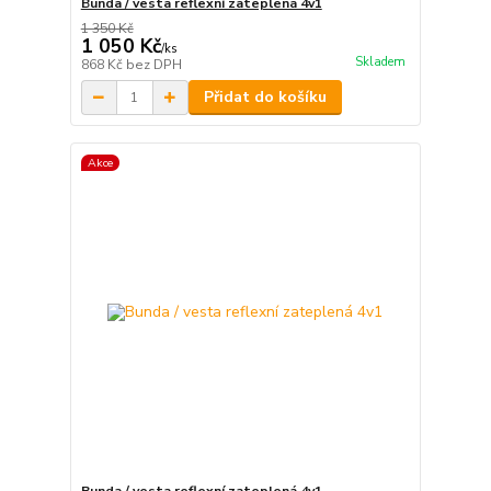
Bunda / vesta reflexní zateplená 4v1
1 350 Kč
1 050 Kč
/
ks
Skladem
868 Kč
bez DPH
Přidat do košíku
Akce
Bunda / vesta reflexní zateplená 4v1