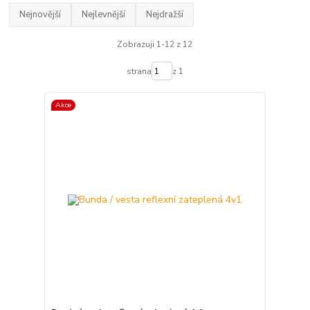
Nejnovější
Nejlevnější
Nejdražší
Zobrazuji 1-12 z 12
strana
z 1
Akce