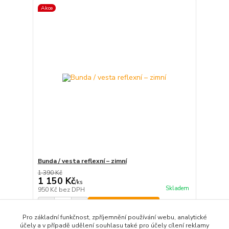
Akce
Bunda / vesta reflexní – zimní
1 390 Kč
1 150 Kč
/
ks
Skladem
950 Kč
bez DPH
Přidat do košíku
Pro základní funkčnost, zpříjemnění používání webu, analytické
účely a v případě udělení souhlasu také pro účely cílení reklamy