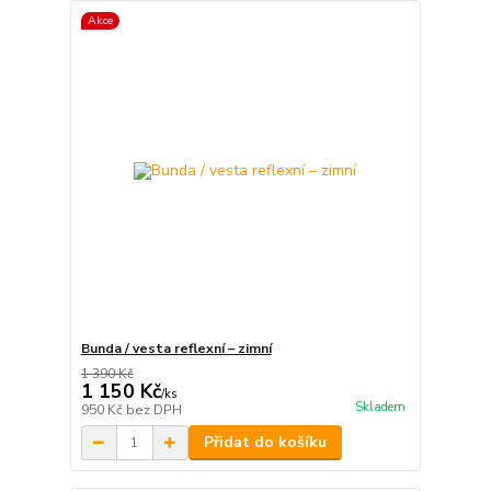
Akce
Bunda / vesta reflexní – zimní
1 390 Kč
1 150 Kč
/
ks
Skladem
950 Kč
bez DPH
Přidat do košíku