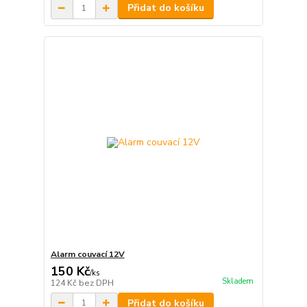
Přidat do košíku
Alarm couvací 12V
150 Kč
/
ks
Skladem
124 Kč
bez DPH
Přidat do košíku