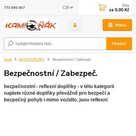
0
ks
CZK
773 080 007
za
0,00 Kč
Menu
Hledat
Úvod
AUTODOPLŇKY
Bezpečnostní / Zabezpeč.
Bezpečnostní / Zabezpeč.
bezpečnostní - reflexní doplňky - v této kategorii
najdete různé doplňky převážně pro bezpečí a
bezpečný pohyb i mimo vozidlo, jsou reflexní