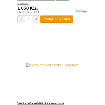
1 350 Kč
1 050 Kč
/
ks
Skladem
868 Kč
bez DPH
Přidat do košíku
Vesta reflexní dětská - oranžová