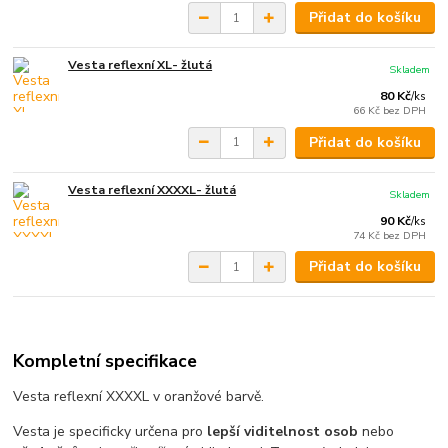
Přidat do košíku
Vesta reflexní XL- žlutá
Skladem
80 Kč
/
ks
66 Kč
bez DPH
Přidat do košíku
Vesta reflexní XXXXL- žlutá
Skladem
90 Kč
/
ks
74 Kč
bez DPH
Přidat do košíku
Kompletní specifikace
Vesta reflexní XXXXL v oranžové barvě.
Vesta je specificky určena pro
lepší viditelnost osob
nebo