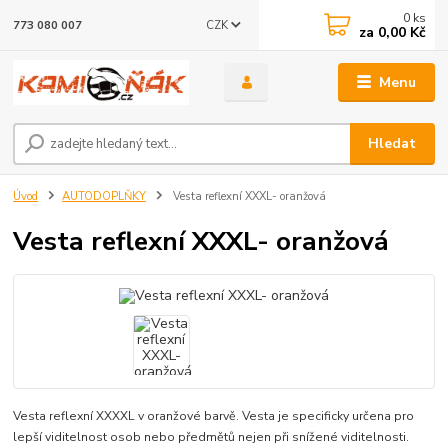
0
ks
CZK
773 080 007
za
0,00 Kč
Menu
Hledat
Úvod
AUTODOPLŇKY
Vesta reflexní XXXL- oranžová
Vesta reflexní XXXL- oranžová
Vesta reflexní XXXXL v oranžové barvě. Vesta je specificky určena pro
lepší viditelnost osob nebo předmětů nejen při snížené viditelnosti.