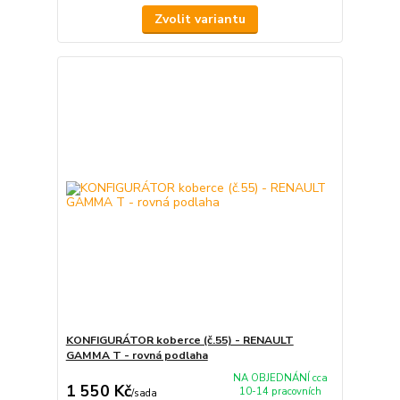
Zvolit variantu
KONFIGURÁTOR koberce (č.55) - RENAULT
GAMMA T - rovná podlaha
NA OBJEDNÁNÍ cca
1 550 Kč
10-14 pracovních
/
sada