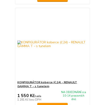
KONFIGURÁTOR koberce (č.24) - RENAULT
GAMMA T - s tunelem
NA OBJEDNÁNÍ cca
1 550 Kč
10-14 pracovních
/
sada
dnů
1 281 Kč
bez DPH