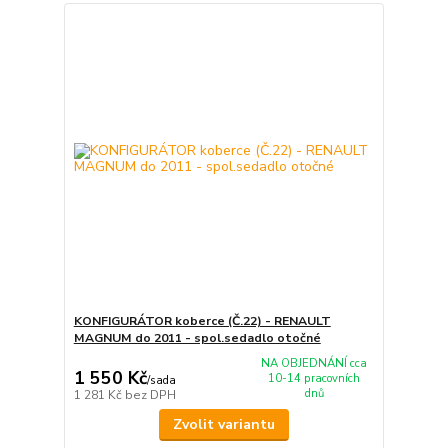
KONFIGURÁTOR koberce (Č.22) - RENAULT
MAGNUM do 2011 - spol.sedadlo otočné
NA OBJEDNÁNÍ cca
1 550 Kč
10-14 pracovních
/
sada
dnů
1 281 Kč
bez DPH
Zvolit variantu