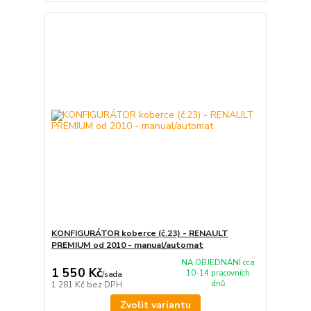
KONFIGURÁTOR koberce (č.23) - RENAULT
PREMIUM od 2010 - manual/automat
NA OBJEDNÁNÍ cca
1 550 Kč
10-14 pracovních
/
sada
dnů
1 281 Kč
bez DPH
Zvolit variantu