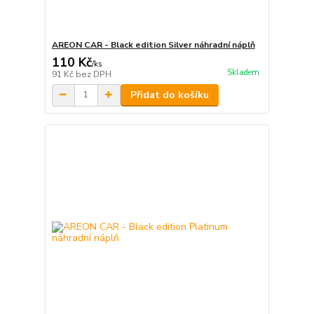
AREON CAR - Black edition Silver náhradní náplň
110 Kč
/
ks
Skladem
91 Kč
bez DPH
Přidat do košíku