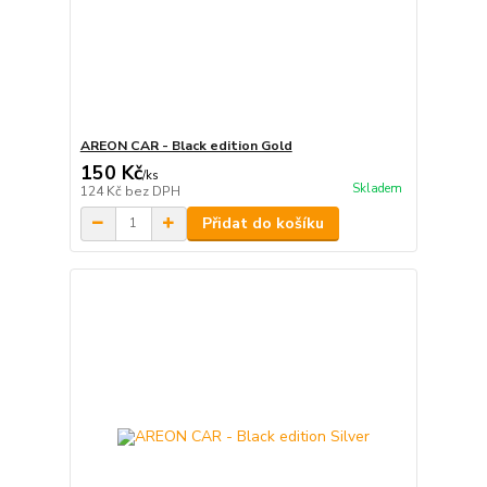
AREON CAR - Black edition Gold
150 Kč
/
ks
Skladem
124 Kč
bez DPH
Přidat do košíku