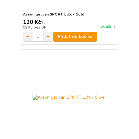
Areon gel can SPORT LUX - Gold
120 Kč
/
ks
Skladem
99 Kč
bez DPH
Přidat do košíku