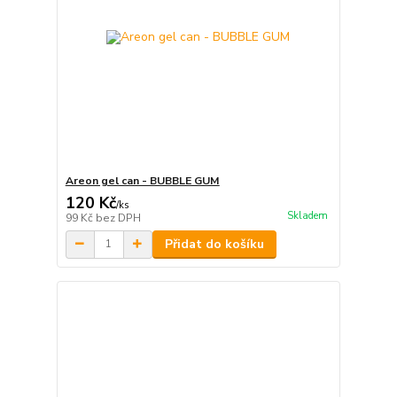
Areon gel can - BUBBLE GUM
120 Kč
/
ks
Skladem
99 Kč
bez DPH
Přidat do košíku