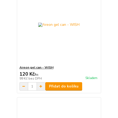
Areon gel can - WISH
120 Kč
/
ks
Skladem
99 Kč
bez DPH
Přidat do košíku