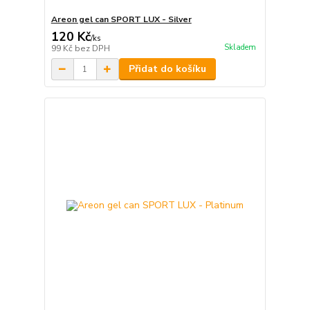
Areon gel can SPORT LUX - Silver
120 Kč
/
ks
Skladem
99 Kč
bez DPH
Přidat do košíku