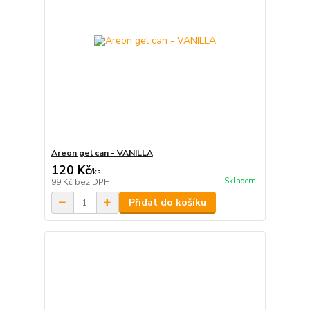
Areon gel can - VANILLA
120 Kč
/
ks
Skladem
99 Kč
bez DPH
Přidat do košíku