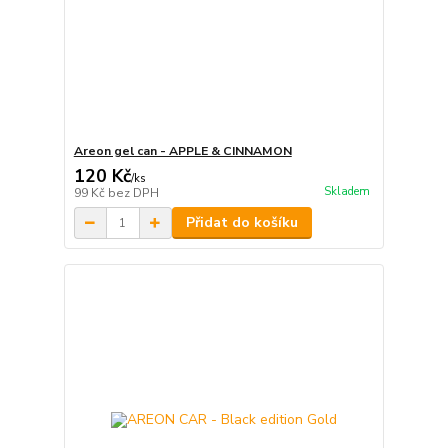
Areon gel can - APPLE & CINNAMON
120 Kč
/
ks
Skladem
99 Kč
bez DPH
Přidat do košíku