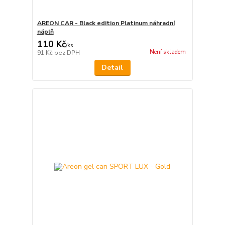
AREON CAR - Black edition Platinum náhradní
náplň
110 Kč
/
ks
Není skladem
91 Kč
bez DPH
Detail