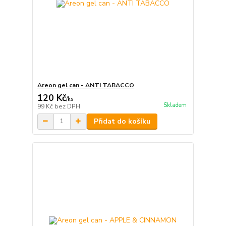
Areon gel can - ANTI TABACCO
120 Kč
/
ks
Skladem
99 Kč
bez DPH
Přidat do košíku