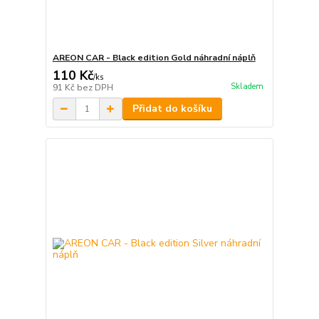
AREON CAR - Black edition Gold náhradní náplň
110 Kč
/
ks
Skladem
91 Kč
bez DPH
Přidat do košíku