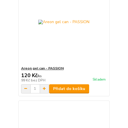
Areon gel can - PASSION
120 Kč
/
ks
Skladem
99 Kč
bez DPH
Přidat do košíku