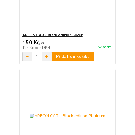
AREON CAR - Black edition Silver
150 Kč
/
ks
Skladem
124 Kč
bez DPH
Přidat do košíku