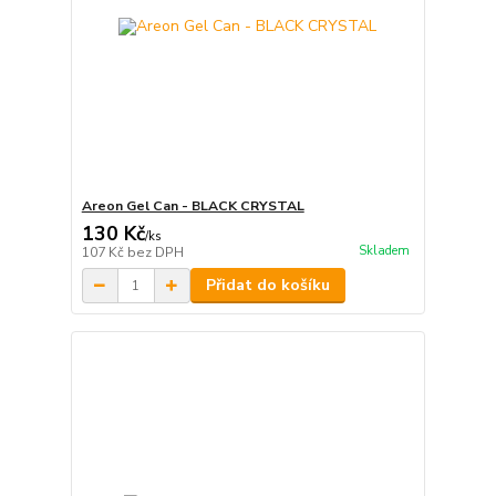
Areon Gel Can - BLACK CRYSTAL
130 Kč
/
ks
Skladem
107 Kč
bez DPH
Přidat do košíku