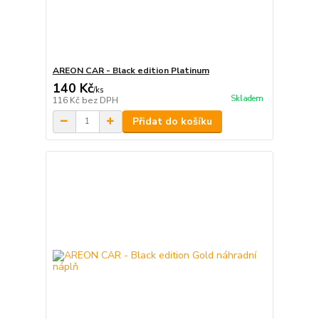
AREON CAR - Black edition Platinum
140 Kč
/
ks
Skladem
116 Kč
bez DPH
Přidat do košíku